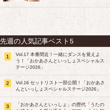
先週の人気記事ベスト5
Vol.17 本番間近！一緒にダンスを覚えよ
1
う！「おかあさんといっしょスペシャルス
テージ2026」
Vol.16 セットリスト一部公開！「おかあさ
2
んといっしょスペシャルステージ2026」
「おかあさんといっしょ」の歴代「うたの
3