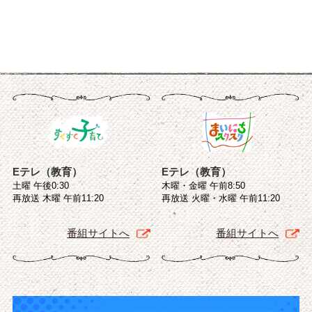
Eテレ（教育）
Eテレ（教育）
土曜 午後0:30
木曜・金曜 午前8:50
再放送 木曜 午前11:20
再放送 火曜・水曜 午前11:20
番組サイトへ
番組サイトへ