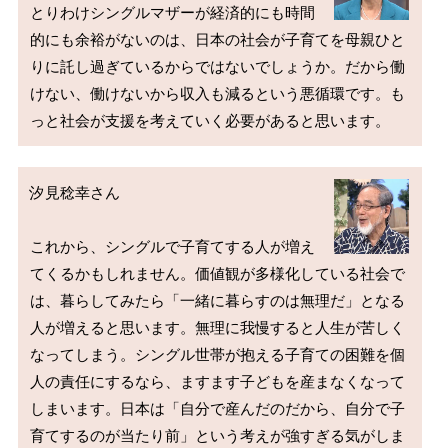
とりわけシングルマザーが経済的にも時間
的にも余裕がないのは、日本の社会が子育てを母親ひと
りに託し過ぎているからではないでしょうか。だから働
けない、働けないから収入も減るという悪循環です。も
汐見稔幸さん

これから、シングルで子育てする人が増え
てくるかもしれません。価値観が多様化している社会で
は、暮らしてみたら「一緒に暮らすのは無理だ」となる
人が増えると思います。無理に我慢すると人生が苦しく
なってしまう。シングル世帯が抱える子育ての困難を個
人の責任にするなら、ますます子どもを産まなくなって
しまいます。日本は「自分で産んだのだから、自分で子
育てするのが当たり前」という考えが強すぎる気がしま