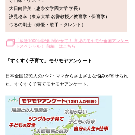
専門家・ゲスト：

大日向雅美（恵泉女学園大学 学長）

汐見稔幸（東京大学 名誉教授／教育学・保育学）

「放送1000回記念 聞かせて！ 育児のモヤモヤ全国アンケー
トスペシャル！ 前編」はこちら
「すくすく子育て」モヤモヤアンケート
日本全国1291人のパパ・ママからさまざまな悩みが寄せられ
た、すくすく子育てモヤモヤアンケート。