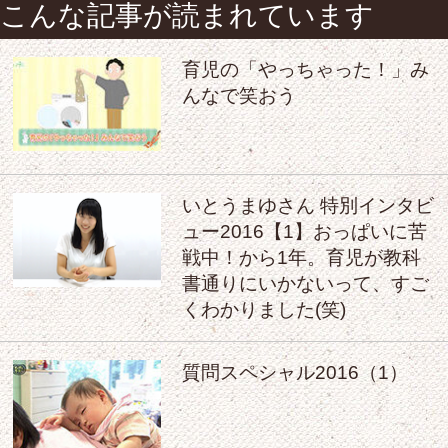
こんな記事が読まれています
育児の「やっちゃった！」み
んなで笑おう
いとうまゆさん 特別インタビ
ュー2016【1】おっぱいに苦
戦中！から1年。育児が教科
書通りにいかないって、すご
くわかりました(笑)
質問スペシャル2016（1）