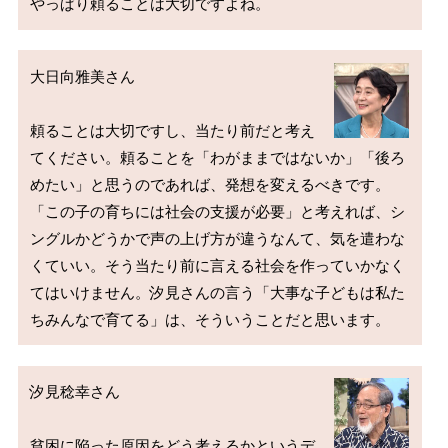
大日向雅美さん

頼ることは大切ですし、当たり前だと考え
てください。頼ることを「わがままではないか」「後ろ
めたい」と思うのであれば、発想を変えるべきです。
「この子の育ちには社会の支援が必要」と考えれば、シ
ングルかどうかで声の上げ方が違うなんて、気を遣わな
くていい。そう当たり前に言える社会を作っていかなく
てはいけません。汐見さんの言う「大事な子どもは私た
汐見稔幸さん

貧困に陥った原因をどう考えるかというデ