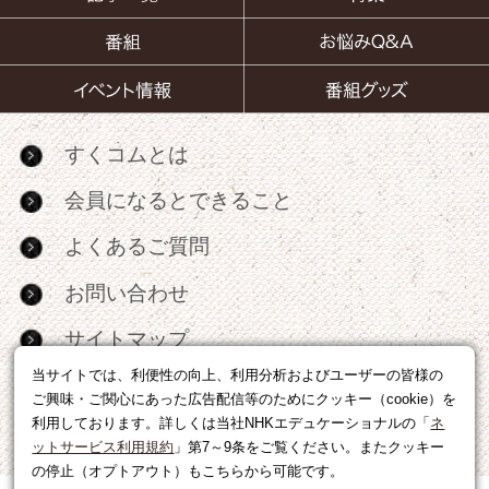
すくコムとは
会員になるとできること
よくあるご質問
お問い合わせ
サイトマップ
当サイトでは、利便性の向上、利用分析およびユーザーの皆様の
RSS
ご興味・ご関心にあった広告配信等のためにクッキー（cookie）を
利用しております。詳しくは当社NHKエデュケーショナルの「
ネ
広告出稿・パートナーシップについて
ットサービス利用規約
」第7～9条をご覧ください。またクッキー
の停止（オプトアウト）もこちらから可能です。