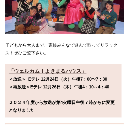
子どもから大人まで、家族みんなで遊んで歌ってリラック
ス！ぜひご覧下さい。
「ウェルカム！よきまるハウス」
＜放送＞  Eテレ 12月24日（火）午後7：00〜7：30

＜再放送＞Eテレ 12月26日（木）午後4：10～4：40
２０２４年度から放送が第4火曜日午後７時からに変更
となりました