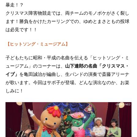
暴走！？
クリスマス障害物競走では、両チームのモノボケがさく裂し
ます！勝負をかけたカーリングでの、ゆめとまさともの投球
は必見です！！
【ヒットソング・ミュージアム】
子どもたちに昭和・平成の名曲を伝える「ヒットソング・ミ
ュージアム」のコーナーは、
山下達郎の名曲「クリスマス・
イブ」
を亀田誠治が編曲し、生バンドの演奏で斎藤アリーナ
が歌います。今回はサボ子が登場。どんな演出なのか、お楽
しみに！