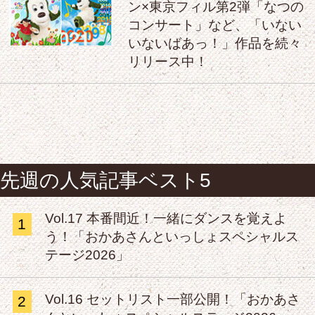
ン×東京フィル第2弾「なつの
コンサート」など、「いない
いないばあっ！」作品を続々
リリース中！
先週の人気記事ベスト5
Vol.17 本番間近！一緒にダンスを覚えよ
1
う！「おかあさんといっしょスペシャルス
テージ2026」
Vol.16 セットリスト一部公開！「おかあさ
2