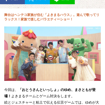
舞台はヘンテコ家族が住む「よきまるハウス」。遊んで歌ってリ
ラックス！家族で楽しむバラエティーショー！
今回は、
「おとうさんといっしょ」のゆめ、まさともが登
場！
よきまるチームとゲーム対決をします。
絵とジェスチャーと粘土で伝える伝言ゲームでは、ゆめが大