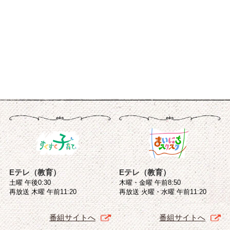
Eテレ（教育）
Eテレ（教育）
土曜 午後0:30
木曜・金曜 午前8:50
再放送 木曜 午前11:20
再放送 火曜・水曜 午前11:20
番組サイトへ
番組サイトへ