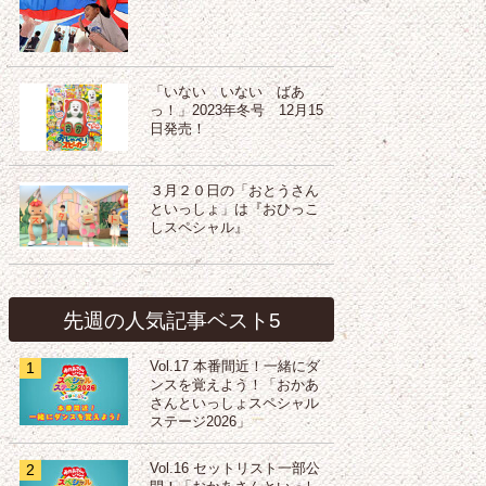
「いない いない ばあ
っ！」2023年冬号 12月15
日発売！
３月２０日の「おとうさん
といっしょ」は『おひっこ
しスペシャル』
先週の人気記事ベスト5
1
Vol.17 本番間近！一緒にダ
ンスを覚えよう！「おかあ
さんといっしょスペシャル
ステージ2026」
2
Vol.16 セットリスト一部公