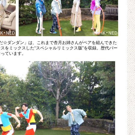
だ☆ダンダン」は、これまで杏月お姉さんがペアを組んできた
スをミックスした“スペシャルリミックス版”を収録。歴代パー
なっています。