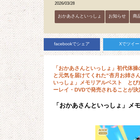
2026/03/28
おかあさんといっしょ
お知らせ
商
facebookでシェア
Xでツイー
「おかあさんといっしょ」初代体操
と元気を届けてくれた“杏月お姉さ
いっしょ」メモリアルベスト とびだそ
ーレイ・DVDで発売されることが決
「おかあさんといっしょ」メモ