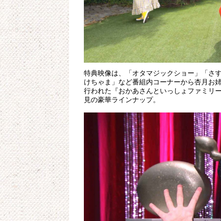
特典映像は、「オタマジックショー」「さ
けちゃま」など番組内コーナーから杏月お姉
行われた『おかあさんといっしょファミリー
見の豪華ラインナップ。