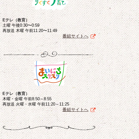
Eテレ（教育）
土曜 午後0:30〜0:59
再放送 木曜 午前11:20〜11:49
番組サイトへ
Eテレ（教育）
木曜・金曜 午前8:50～8:55
再放送 火曜・水曜 午前11:20～11:25
番組サイトへ