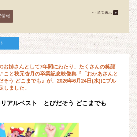
品情報
ト
のお姉さんとして7年間にわたり、たくさんの笑顔
ん”こと秋元杏月の卒業記念映像集『「おかあさんと
う どこまでも』が、2026年6月24日(水)にブル
定しました。
リアルベスト とびだそう どこまでも