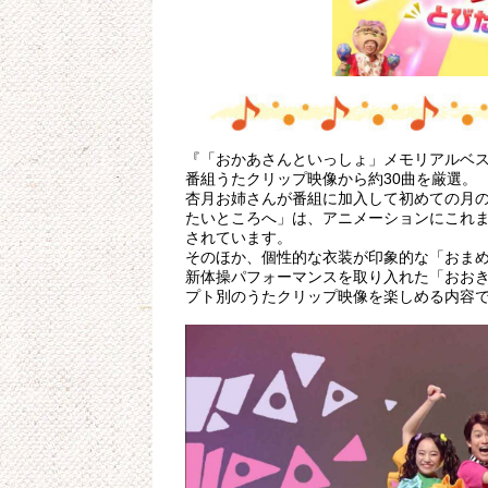
『「おかあさんといっしょ」メモリアルベス
番組うたクリップ映像から約30曲を厳選。
杏月お姉さんが番組に加入して初めての月
たいところへ」は、アニメーションにこれま
されています。
そのほか、個性的な衣装が印象的な「おま
新体操パフォーマンスを取り入れた「おお
プト別のうたクリップ映像を楽しめる内容