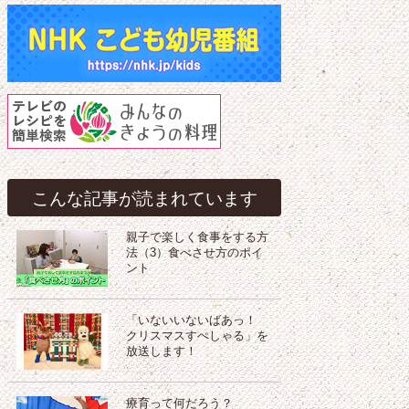
こんな記事が読まれています
親子で楽しく食事をする方
法（3）食べさせ方のポイ
ント
「いないいないばあっ！
クリスマスすぺしゃる」を
放送します！
療育って何だろう？