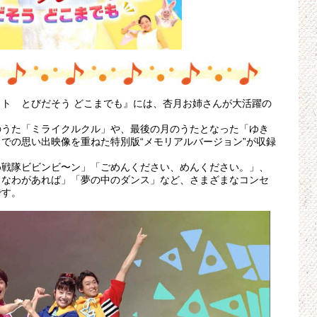
ト とびだそう どこまでも』には、杏月お姉さんが大活躍の
のうた「ミライクルクル」や、最後の月のうたとなった「ゆき
での思い出映像を重ねた特別版“メモリアルバージョン”が収録
め戦隊ビビンビ〜ン」「ごめんください、めんください。」、
きなわがあれば」「夢の中のダンス」など、さまざまなコンセ
です。