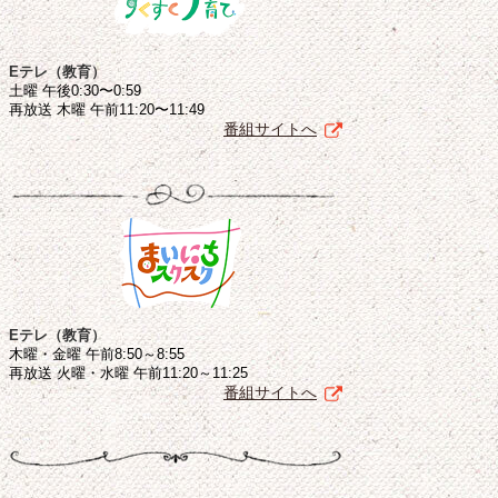
Eテレ（教育）
土曜 午後0:30〜0:59
再放送 木曜 午前11:20〜11:49
番組サイトへ
Eテレ（教育）
木曜・金曜 午前8:50～8:55
再放送 火曜・水曜 午前11:20～11:25
番組サイトへ