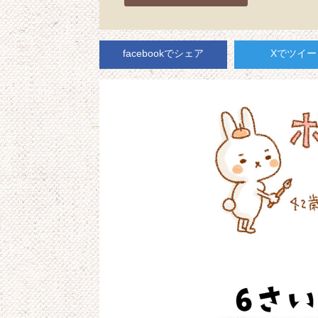
facebookでシェア
Xでツイー