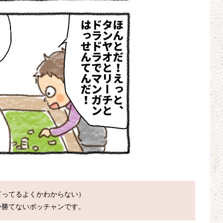
ってるよくかわからない）

か勝てないボッチャンです。