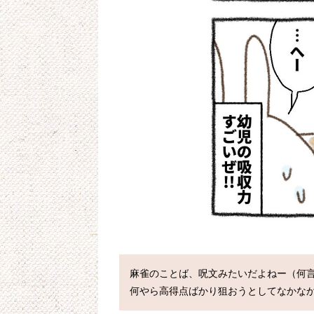
麻雀のことば、呪文みたいだよねー（何言
何やら高得点ばかり狙おうとしてなかな