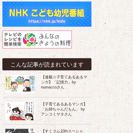
こんな記事が読まれています
【連載☆子育てあるあるマ
ンガ】「記憶力」by
numaccoさん
【子育てあるあるマンガ】
「お姉ちゃんだもん」 by
アンコミヤタさん
【すくコム10thスペシャ