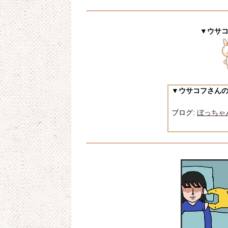
▼ウサ
▼ウサコフさん
ブログ:
ぼっちゃ