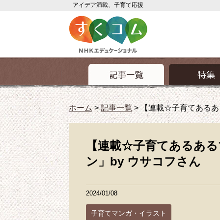
アイデア満載、子育て応援
ホーム
>
記事一覧
>
【連載☆子育てあるあ
【連載☆子育てあるある
ン」by ウサコフさん
2024/01/08
子育てマンガ・イラスト