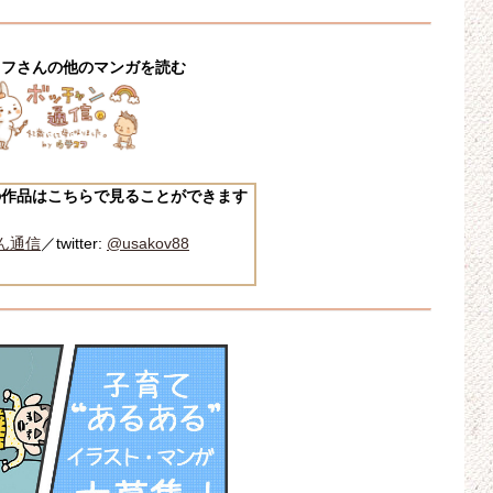
コフさんの他のマンガを読む
の作品はこちらで見ることができます
ん通信
／twitter:
@usakov88