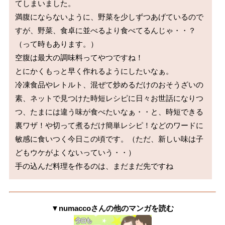
てしまいました。

満腹にならないように、野菜を少しずつあげているので
すが、野菜、食卓に並べるより食べてるんじゃ・・？
（って時もあります。）

空腹は最大の調味料ってやつですね！

とにかくもっと早く作れるようにしたいなぁ。

冷凍食品やレトルト、混ぜて炒めるだけのおそうざいの
素、ネットで見つけた時短レシピに日々お世話になりつ
つ、たまには違う味が食べたいなぁ・・と、時短できる
裏ワザ！や切って煮るだけ簡単レシピ！などのワードに
敏感に食いつく今日この頃です。（ただ、新しい味は子
どもウケがよくないっていう・・）

手の込んだ料理を作るのは、まだまだ先ですね
▼numaccoさんの他のマンガを読む