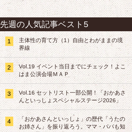
先週の人気記事ベスト5
主体性の育て方（1）自由とわがままの境
1
界線
Vol.19 イベント当日までにチェック！よこ
2
はま公演会場ＭＡＰ
Vol.16 セットリスト一部公開！「おかあさ
3
んといっしょスペシャルステージ2026」
「おかあさんといっしょ」の歴代「うたの
4
お姉さん」を振り返ろう。ママ・パパも知