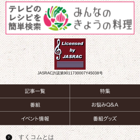
JASRAC許諾第9011730007Y45038号
すくコムとは