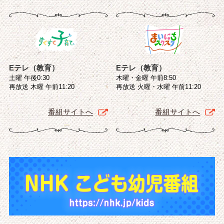
Eテレ（教育）
Eテレ（教育）
土曜 午後0:30
木曜・金曜 午前8:50
再放送 木曜 午前11:20
再放送 火曜・水曜 午前11:20
番組サイトへ
番組サイトへ