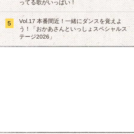
ってる歌がいっぱい！
Vol.17 本番間近！一緒にダンスを覚えよ
5
う！「おかあさんといっしょスペシャルス
テージ2026」