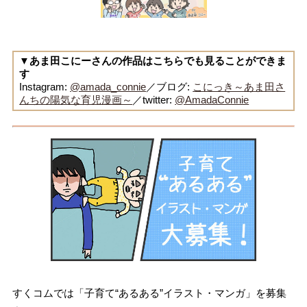
▼あま田こにーさんの作品はこちらでも見ることができま
す
Instagram:
@amada_connie
／ブログ:
こにっき～あま田さ
んちの陽気な育児漫画～
／twitter:
@AmadaConnie
すくコムでは「子育て“あるある”イラスト・マンガ」を募集