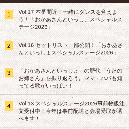
Vol.17 本番間近！一緒にダンスを覚えよ
1
う！「おかあさんといっしょスペシャルス
テージ2026」
Vol.16 セットリスト一部公開！「おかあさ
2
んといっしょスペシャルステージ2026」
「おかあさんといっしょ」の歴代「うたの
3
お姉さん」を振り返ろう。ママ・パパも知
ってる歌がいっぱい！
Vol.13 スペシャルステージ2026事前物販注
4
文受付中！今年は事前配送と会場受取が選
べます！