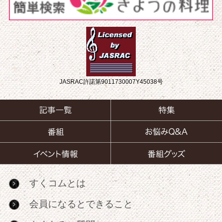
JASRAC許諾第9011730007Y45038号
すくコムとは
会員になるとできること