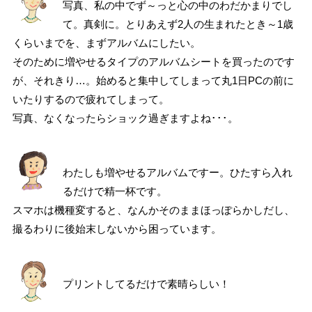
写真、私の中でず～っと心の中のわだかまりでし
て。真剣に。とりあえず2人の生まれたとき～1歳
くらいまでを、まずアルバムにしたい。
そのために増やせるタイプのアルバムシートを買ったのです
が、それきり…。始めると集中してしまって丸1日PCの前に
いたりするので疲れてしまって。
写真、なくなったらショック過ぎますよね･･･。
わたしも増やせるアルバムですー。ひたすら入れ
るだけで精一杯です。
スマホは機種変すると、なんかそのままほっぽらかしだし、
撮るわりに後始末しないから困っています。
プリントしてるだけで素晴らしい！