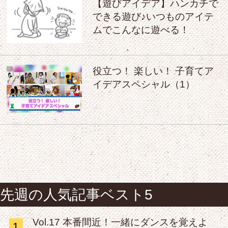
【遊びアイデア】ハンカチで
できる遊び♪いつものアイテ
ムでこんなに遊べる！
役立つ！ 楽しい！ 子育てア
イデアスペシャル（1）
先週の人気記事ベスト5
Vol.17 本番間近！一緒にダンスを覚えよ
1