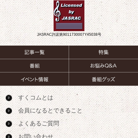
JASRAC許諾第9011730007Y45038号
すくコムとは
会員になるとできること
よくあるご質問
お問い合わせ