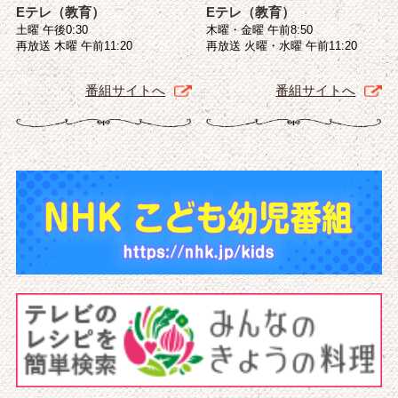
Eテレ（教育）
Eテレ（教育）
土曜 午後0:30
木曜・金曜 午前8:50
再放送 木曜 午前11:20
再放送 火曜・水曜 午前11:20
番組サイトへ
番組サイトへ