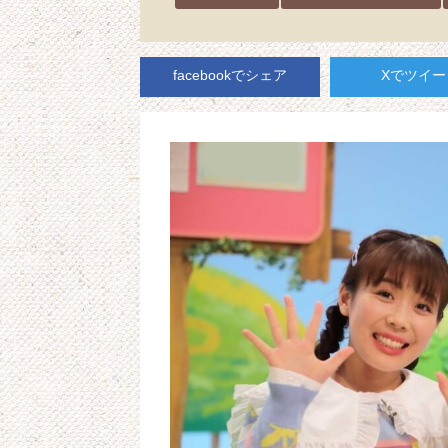
facebookでシェア
Xでツイー