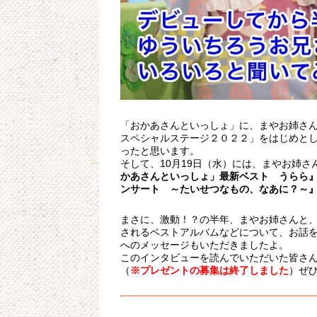
「おかあさんといっしょ」に、まやお姉さん
スペシャルステージ２０２２」をはじめと
ったと思います。
そして、10月19日（水）には、まやお姉
かあさんといっしょ」最新ベスト うらら
ンサート ～たいせつなもの、なあに？～
まさに、激動！？の半年、まやお姉さんと
されるベストアルバムなどについて、お話
へのメッセージもいただきましたよ。
このインタビューを読んでいただいた皆さ
（
※プレゼントの募集は終了しました
）ぜ