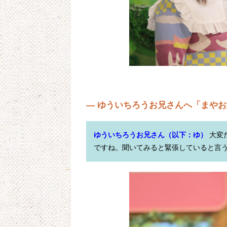
— ゆういちろうお兄さんへ「まや
ゆういちろうお兄さん（以下：ゆ）
 大
ですね。聞いてみると緊張していると言