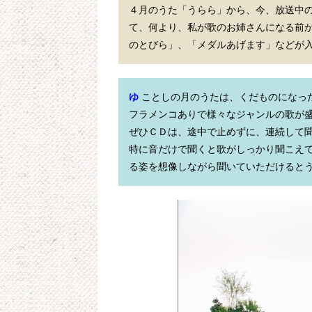
４月のうた「うらら」から、今、放送中
て、何より、私が歌のお姉さんになる前
のとびら」、「メダルあげます」などが
ゆ
 ことしの月のうたは、くだものになっ
フラメンコありで様々なジャンルの歌が
ぜひＣＤは、途中で止めずに、連続して聞
特に音だけで聞くと歌がしっかり聞こえ