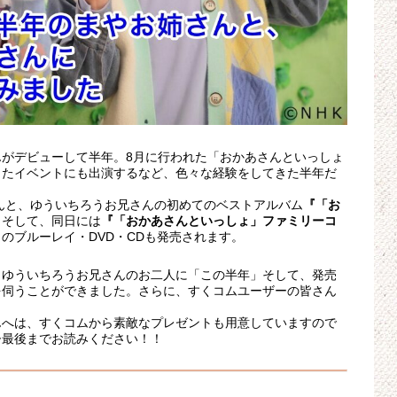
がデビューして半年。8月に行われた「おかあさんといっしょ
したイベントにも出演するなど、色々な経験をしてきた半年だ
さんと、ゆういちろうお兄さんの初めてのベストアルバム
『「お
』
そして、同日には
『「おかあさんといっしょ」ファミリーコ
』
のブルーレイ・DVD・CDも発売されます。
、ゆういちろうお兄さんのお二人に「この半年」そして、発売
を伺うことができました。さらに、すくコムユーザーの皆さん
んへは、すくコムから素敵なプレゼントも用意していますので
ひ最後までお読みください！！