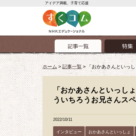
アイデア満載、子育て応援
ホーム
>
記事一覧
>
「おかあさんといっし
「おかあさんといっしょ
ういちろうお兄さんス
2022/10/11
インタビュー
おかあさんといっしょ