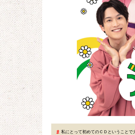
ま
 私にとって初めてのＣＤということで