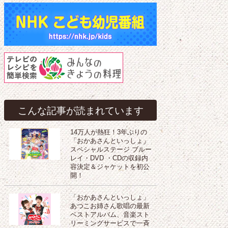
こんな記事が読まれています
14万人が熱狂！3年ぶりの
「おかあさんといっしょ」
スペシャルステージ ブルー
レイ・DVD ・CDの収録内
容決定＆ジャケットを初公
開！
「おかあさんといっしょ」
あつこお姉さん歌唱の最新
ベストアルバム、音楽スト
リーミングサービスで一斉