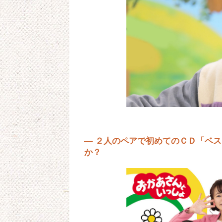
— ２人のペアで初めてのＣＤ「ベ
か？