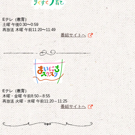
Eテレ（教育）
土曜 午後0:30〜0:59
再放送 木曜 午前11:20〜11:49
番組サイトへ
Eテレ（教育）
木曜・金曜 午前8:50～8:55
再放送 火曜・水曜 午前11:20～11:25
番組サイトへ