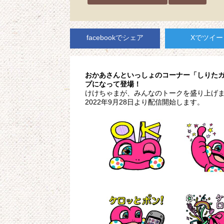
facebookでシェア
Xでツイー
おかあさんといっしょのコーナー「しりたガ
プになって登場！
けけちゃまが、みんなのトークを盛り上げま
2022年9月28日より配信開始します。