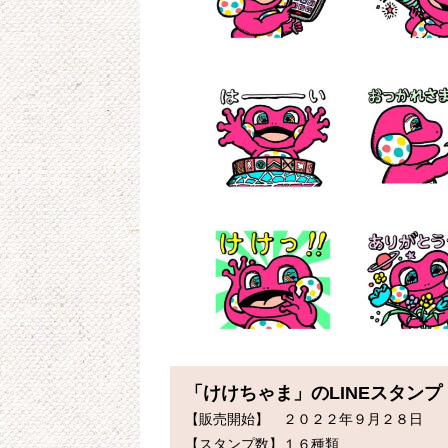
「けけちゃま」のLINEスタンプ
【販売開始】　２０２２年９月２８日

【スタンプ数】１６種類
