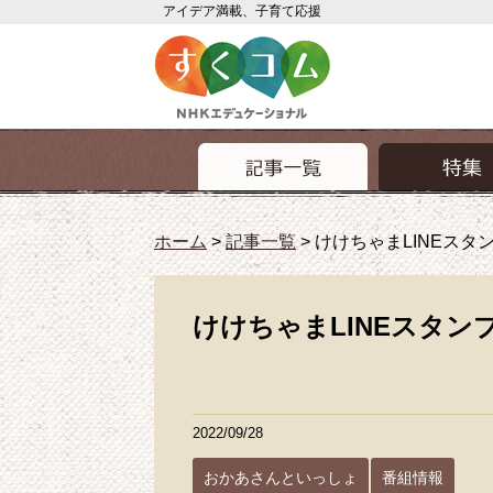
アイデア満載、子育て応援
ホーム
>
記事一覧
>
けけちゃまLINEスタ
けけちゃまLINEスタン
2022/09/28
おかあさんといっしょ
番組情報