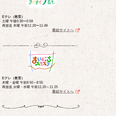
Eテレ（教育）
土曜 午後0:30〜0:59
再放送 木曜 午前11:20〜11:49
番組サイトへ
Eテレ（教育）
木曜・金曜 午前8:50～8:55
再放送 火曜・水曜 午前11:20～11:25
番組サイトへ