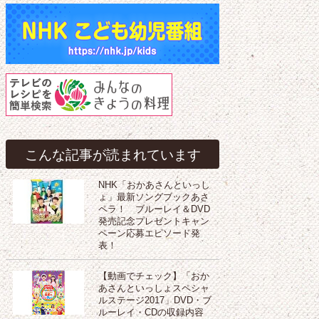
こんな記事が読まれています
NHK「おかあさんといっし
ょ」最新ソングブックあさ
ペラ！ ブルーレイ＆DVD
発売記念プレゼントキャン
ペーン応募エピソード発
表！
【動画でチェック】「おか
あさんといっしょスペシャ
ルステージ2017」DVD・ブ
ルーレイ・CDの収録内容