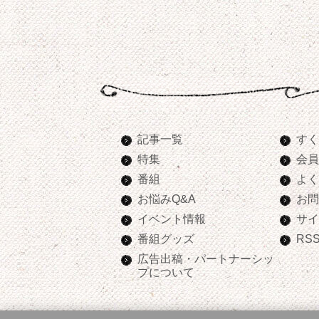
記事一覧
すく
特集
会員
番組
よく
お悩みQ&A
お問
イベント情報
サイ
番組グッズ
RS
広告出稿・パートナーシッ
プについて