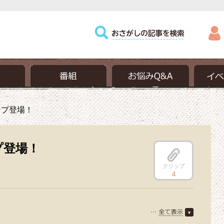
ンプ登場！
プ登場！
クリップ
4