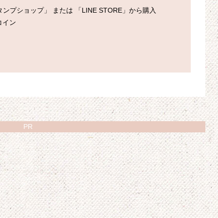
プショップ」 または 「LINE STORE」から購入

PR