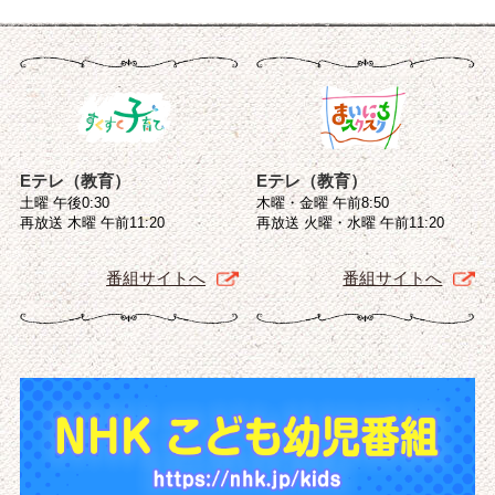
Eテレ（教育）
Eテレ（教育）
土曜 午後0:30
木曜・金曜 午前8:50
再放送 木曜 午前11:20
再放送 火曜・水曜 午前11:20
番組サイトへ
番組サイトへ