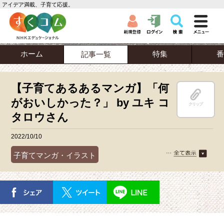
アイデア満載、子育て応援。
ホーム
特集
番
記事一覧
【子育てあるあるマンガ】「何
がおいしかった？」 by ユキ コ
クリップ
タロウさん
2022/10/10
子育てマンガ・イラスト