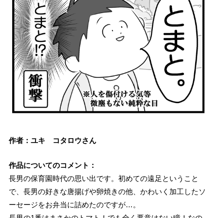
作者：ユキ コタロウさん
作品についてのコメント：
長男の保育園時代の思い出です。初めての遠足ということ
で、長男の好きな唐揚げや卵焼きの他、かわいく加工したソ
ーセージをお弁当に詰めたのですが…。
長男の1番はまさかのトマト！でも全く悪意はない瞳！なの