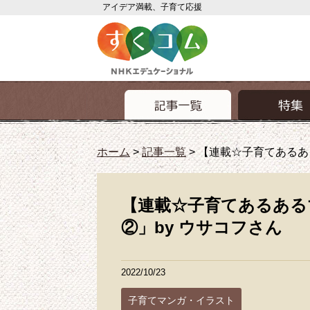
アイデア満載、子育て応援
ホーム
>
記事一覧
>
【連載☆子育てあるあ
【連載☆子育てあるある
②」by ウサコフさん
2022/10/23
子育てマンガ・イラスト