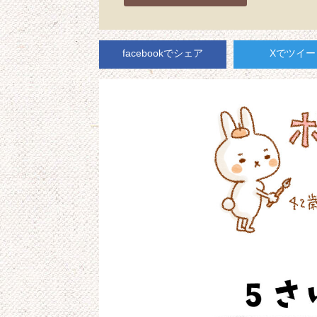
facebookでシェア
Xでツイー