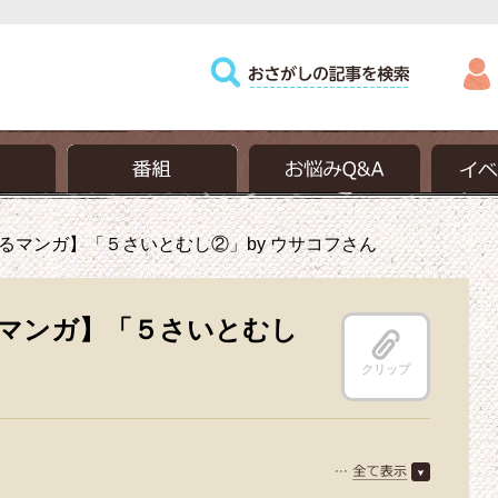
るマンガ】「５さいとむし②」by ウサコフさん
マンガ】「５さいとむし
クリップ