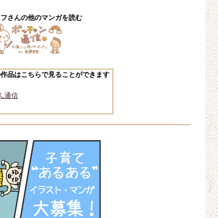
コフさんの他のマンガを読む
の作品はこちらで見ることができます
ん通信