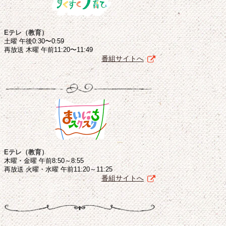
Eテレ（教育）
土曜 午後0:30〜0:59
再放送 木曜 午前11:20〜11:49
番組サイトへ
Eテレ（教育）
木曜・金曜 午前8:50～8:55
再放送 火曜・水曜 午前11:20～11:25
番組サイトへ