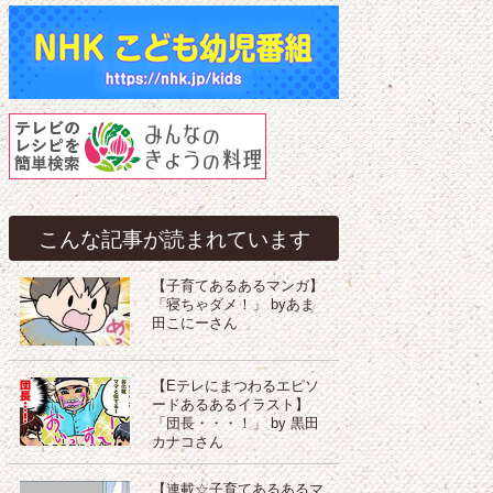
こんな記事が読まれています
【子育てあるあるマンガ】
「寝ちゃダメ！」 byあま
田こにーさん
【Eテレにまつわるエピソ
ードあるあるイラスト】
「団長・・・！」 by 黒田
カナコさん
【連載☆子育てあるあるマ