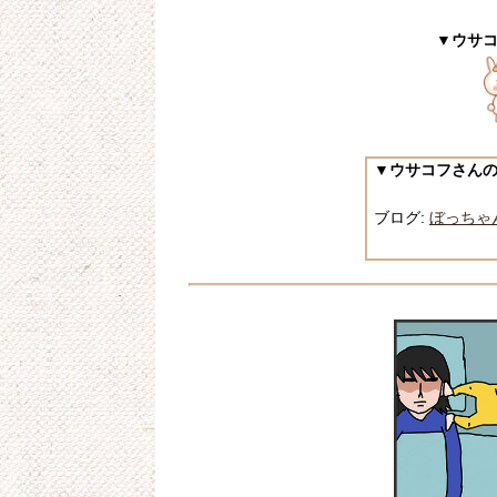
▼ウサ
▼ウサコフさん
ブログ:
ぼっちゃ