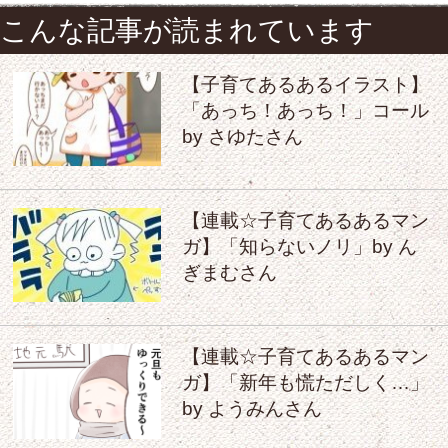
こんな記事が読まれています
【子育てあるあるイラスト】
「あっち！あっち！」コール
by さゆたさん
【連載☆子育てあるあるマン
ガ】「知らないノリ」by ん
ぎまむさん
【連載☆子育てあるあるマン
ガ】「新年も慌ただしく…」
by ようみんさん