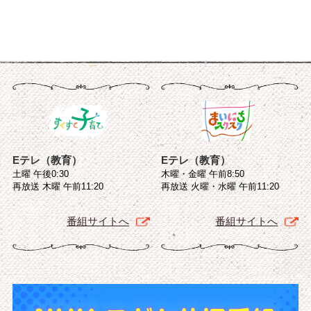
Eテレ（教育）
Eテレ（教育）
土曜 午後0:30
木曜・金曜 午前8:50
再放送 木曜 午前11:20
再放送 火曜・水曜 午前11:20
番組サイトへ
番組サイトへ