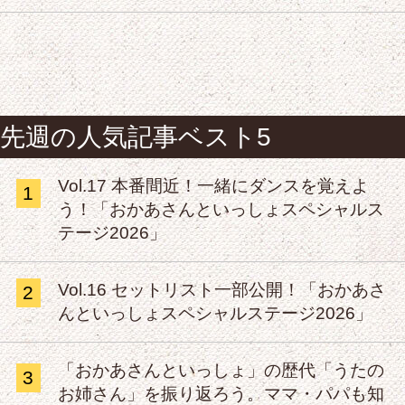
先週の人気記事ベスト5
Vol.17 本番間近！一緒にダンスを覚えよ
1
う！「おかあさんといっしょスペシャルス
テージ2026」
Vol.16 セットリスト一部公開！「おかあさ
2
んといっしょスペシャルステージ2026」
「おかあさんといっしょ」の歴代「うたの
3
お姉さん」を振り返ろう。ママ・パパも知