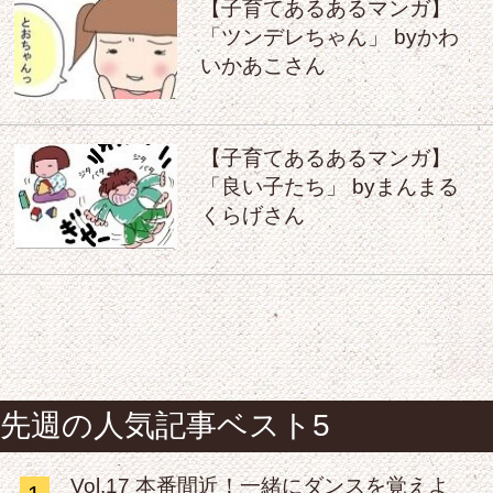
【子育てあるあるマンガ】
「ツンデレちゃん」 byかわ
いかあこさん
【子育てあるあるマンガ】
「良い子たち」 byまんまる
くらげさん
先週の人気記事ベスト5
Vol.17 本番間近！一緒にダンスを覚えよ