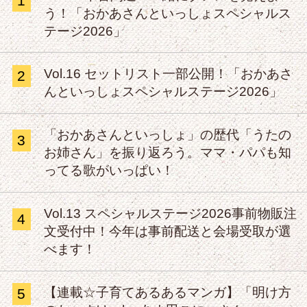
1
う！「おかあさんといっしょスペシャルス
テージ2026」
Vol.16 セットリスト一部公開！「おかあさ
2
んといっしょスペシャルステージ2026」
「おかあさんといっしょ」の歴代「うたの
3
お姉さん」を振り返ろう。ママ・パパも知
ってる歌がいっぱい！
Vol.13 スペシャルステージ2026事前物販注
4
文受付中！今年は事前配送と会場受取が選
べます！
【連載☆子育てあるあるマンガ】「明け方
5