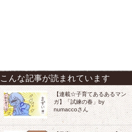
こんな記事が読まれています
【連載☆子育てあるあるマン
ガ】「試練の春」by
numaccoさん