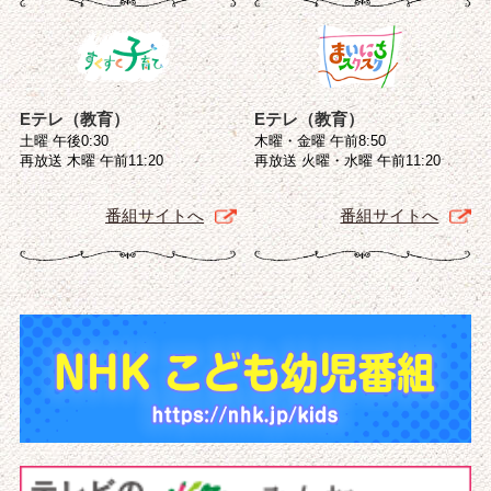
Eテレ（教育）
Eテレ（教育）
土曜 午後0:30
木曜・金曜 午前8:50
再放送 木曜 午前11:20
再放送 火曜・水曜 午前11:20
番組サイトへ
番組サイトへ