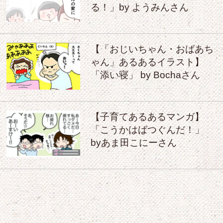
る！」by ようみんさん
【「おじいちゃん・おばあち
ゃん」あるあるイラスト】
「添い寝」 by Bochaさん
【子育てあるあるマンガ】
「こうかはばつぐんだ！」
byあま田こにーさん