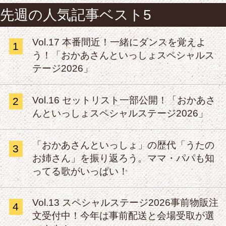
先週の人気記事ベスト5
Vol.17 本番間近！一緒にダンスを覚えよ
1
う！「おかあさんといっしょスペシャルス
テージ2026」
Vol.16 セットリスト一部公開！「おかあさ
2
んといっしょスペシャルステージ2026」
「おかあさんといっしょ」の歴代「うたの
3
お姉さん」を振り返ろう。ママ・パパも知
ってる歌がいっぱい！
Vol.13 スペシャルステージ2026事前物販注
4
文受付中！今年は事前配送と会場受取が選