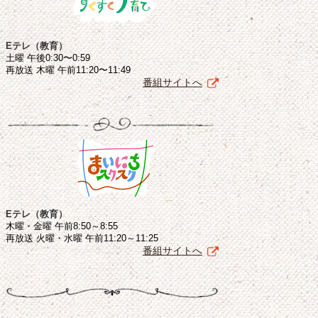
Eテレ（教育）
土曜 午後0:30〜0:59
再放送 木曜 午前11:20〜11:49
番組サイトへ
Eテレ（教育）
木曜・金曜 午前8:50～8:55
再放送 火曜・水曜 午前11:20～11:25
番組サイトへ