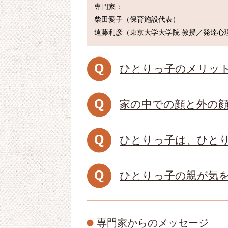
専門家：

柴田愛子（保育施設代表）

ひとりっ子のメリッ
家の中での顔と外の
ひとりっ子は、ひと
ひとりっ子の親が気
専門家からのメッセージ