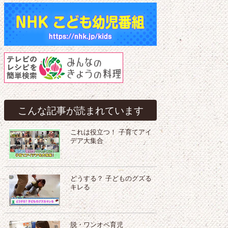
こんな記事が読まれています
これは役立つ！ 子育てアイ
デア大集合
どうする？ 子どものグズる
キレる
脱・ワンオペ育児