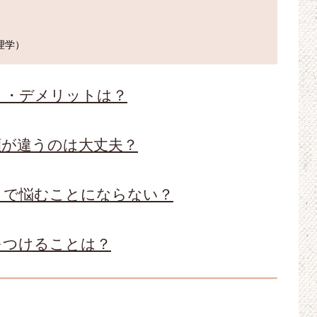
ト・デメリットは？
顔が違うのは大丈夫？
りで悩むことにならない？
をつけることは？