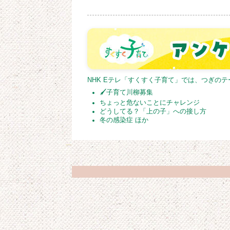
NHK Eテレ「すくすく子育て」では、つぎの
🖌子育て川柳募集
ちょっと危ないことにチャレンジ
どうしてる？「上の子」への接し方
冬の感染症 ほか