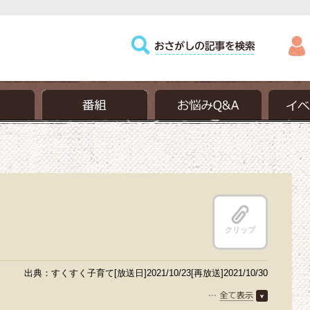
クリップ
出典：すくすく子育て[放送日]2021/10/23[再放送]2021/10/30