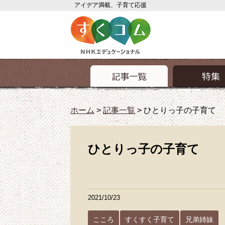
アイデア満載、子育て応援
ホーム
>
記事一覧
>
ひとりっ子の子育て
ひとりっ子の子育て
2021/10/23
こころ
すくすく子育て
兄弟姉妹