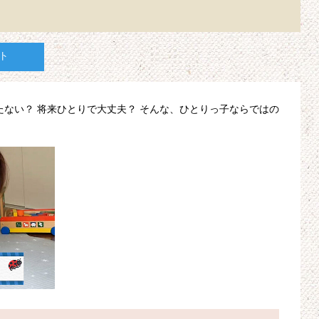
ト
たない？ 将来ひとりで大丈夫？ そんな、ひとりっ子ならではの