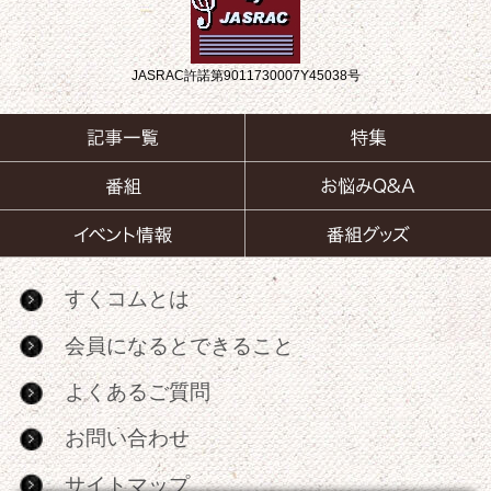
JASRAC許諾第9011730007Y45038号
すくコムとは
会員になるとできること
よくあるご質問
お問い合わせ
サイトマップ