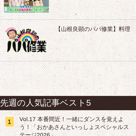
【山根良顕のパパ修業】料理
先週の人気記事ベスト5
Vol.17 本番間近！一緒にダンスを覚えよ
1
う！「おかあさんといっしょスペシャルス
テージ2026」