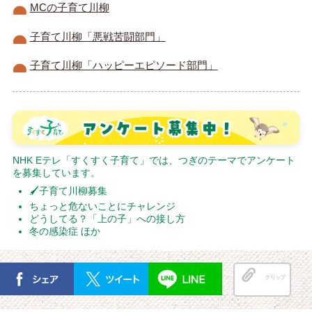
MCの子育て川柳
子育て川柳「悪戦苦闘部門」
子育て川柳「ハッピーエピソード部門」
NHK Eテレ「すくすく子育て」では、つぎのテーマでアンケート
を募集しています。
🖌子育て川柳募集
ちょっと危ないことにチャレンジ
どうしてる？「上の子」への接し方
冬の感染症 ほか
クリップ