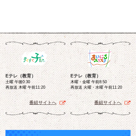
Eテレ（教育）
Eテレ（教育）
土曜 午後0:30
木曜・金曜 午前8:50
再放送 木曜 午前11:20
再放送 火曜・水曜 午前11:20
番組サイトへ
番組サイトへ