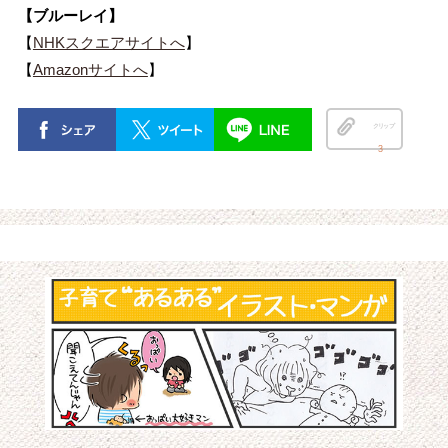
【ブルーレイ】
【
NHKスクエアサイトへ
】
【
Amazonサイトへ
】
クリップ
3