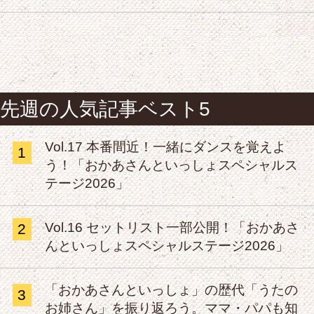
先週の人気記事ベスト5
Vol.17 本番間近！一緒にダンスを覚えよ
1
う！「おかあさんといっしょスペシャルス
テージ2026」
Vol.16 セットリスト一部公開！「おかあさ
2
んといっしょスペシャルステージ2026」
「おかあさんといっしょ」の歴代「うたの
3
お姉さん」を振り返ろう。ママ・パパも知