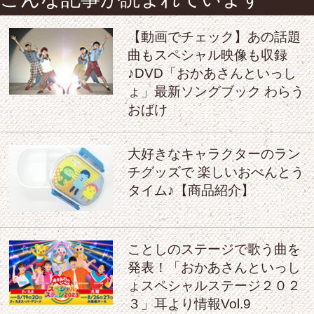
【動画でチェック】あの話題
曲もスペシャル映像も収録
♪DVD「おかあさんといっし
ょ」最新ソングブック わらう
おばけ
大好きなキャラクターのラン
チグッズで 楽しいおべんとう
タイム♪【商品紹介】
ことしのステージで歌う曲を
発表！「おかあさんといっし
ょスペシャルステージ２０２
３」耳より情報Vol.9