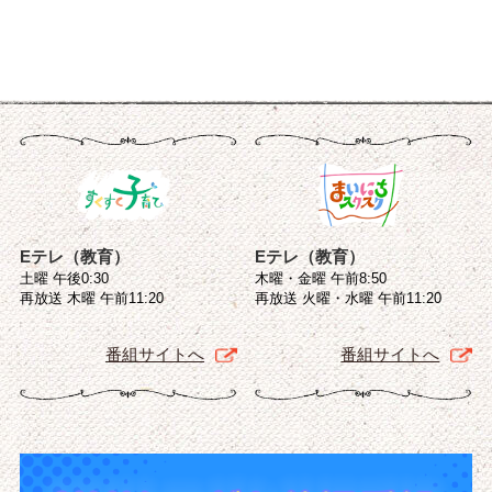
Eテレ（教育）
Eテレ（教育）
土曜 午後0:30
木曜・金曜 午前8:50
再放送 木曜 午前11:20
再放送 火曜・水曜 午前11:20
番組サイトへ
番組サイトへ