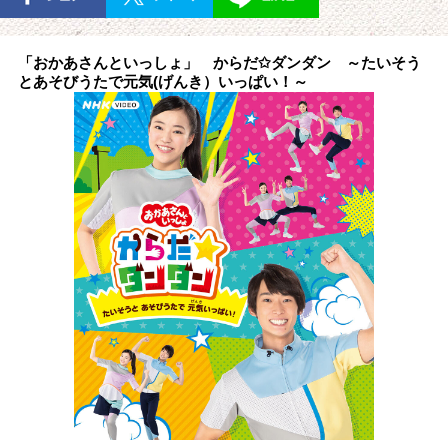
「おかあさんといっしょ」 からだ✩ダンダン ～たいそう
とあそびうたで元気(げんき）いっぱい！～