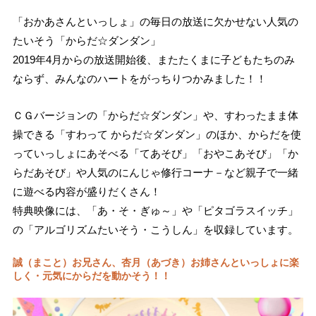
「おかあさんといっしょ」の毎日の放送に欠かせない人気の
たいそう「からだ☆ダンダン」
2019年4月からの放送開始後、またたくまに子どもたちのみ
ならず、みんなのハートをがっちりつかみました！！
ＣＧバージョンの「からだ☆ダンダン」や、すわったまま体
操できる「すわって からだ☆ダンダン」のほか、からだを使
っていっしょにあそべる「てあそび」「おやこあそび」「か
らだあそび」や人気のにんじゃ修行コーナ－など親子で一緒
に遊べる内容が盛りだくさん！
特典映像には、「あ・そ・ぎゅ～」や「ピタゴラスイッチ」
の「アルゴリズムたいそう・こうしん」を収録しています。
誠（まこと）お兄さん、杏月（あづき）お姉さんといっしょに楽
しく・元気にからだを動かそう！！