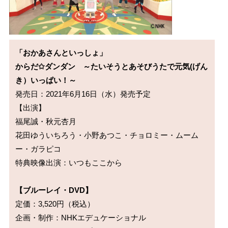
「おかあさんといっしょ」

からだ✩ダンダン　～たいそうとあそびうたで元気(げん
き）いっぱい！～
発売日：2021年6月16日（水）発売予定　

【出演】

福尾誠・秋元杏月

花田ゆういちろう・小野あつこ・チョロミー・ムーム
ー・ガラピコ

特典映像出演：いつもここから

【ブルーレイ・DVD】
定価：3,520円（税込）

企画・制作：NHKエデュケーショナル
