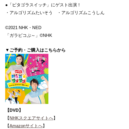
●「ピタゴラスイッチ」にゲスト出演！
・アルゴリズムたいそう ・アルゴリズムこうしん
©2021 NHK・NED
「ガラピコぷ～」©NHK
▼ご予約・ご購入はこちらから
【DVD】
【
NHKスクエアサイトへ
】
【
Amazonサイトへ
】