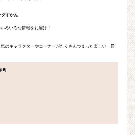
ンダずかん
のいろいろな情報をお届け！
人気のキャラクターやコーナーがたくさんつまった楽しい一冊
春号