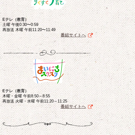
Eテレ（教育）
土曜 午後0:30〜0:59
再放送 木曜 午前11:20〜11:49
番組サイトへ
Eテレ（教育）
木曜・金曜 午前8:50～8:55
再放送 火曜・水曜 午前11:20～11:25
番組サイトへ