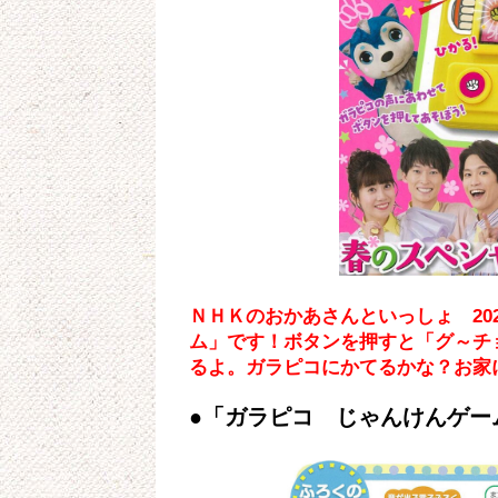
ＮＨＫのおかあさんといっしょ 20
ム」です！ボタンを押すと「グ～チ
るよ。ガラピコにかてるかな？お家
●「ガラピコ じゃんけんゲー