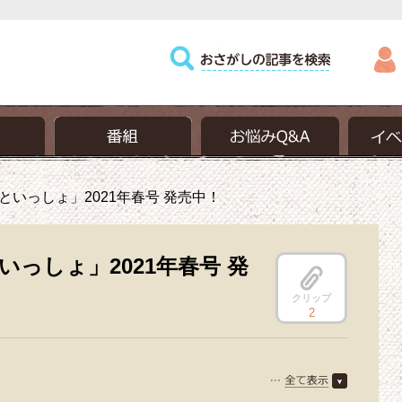
いっしょ」2021年春号 発売中！
っしょ」2021年春号 発
クリップ
2