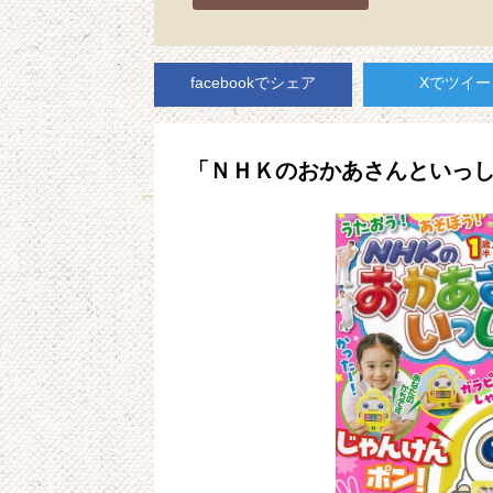
facebookでシェア
Xでツイー
「ＮＨＫのおかあさんといっしょ