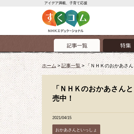
アイデア満載、子育て応援
ホーム
>
記事一覧
>
「ＮＨＫのおかあさんと
「ＮＨＫのおかあさんとい
売中！
2021/04/15
おかあさんといっしょ