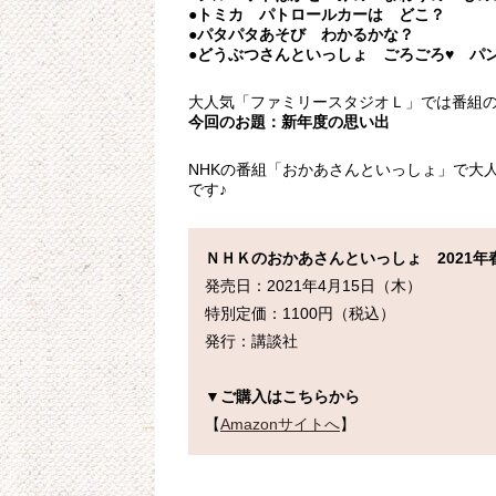
●トミカ パトロールカーは どこ？
●パタパタあそび わかるかな？
●どうぶつさんといっしょ ごろごろ♥ パ
大人気「ファミリースタジオＬ」では番組
今回のお題：新年度の思い出
NHKの番組「おかあさんといっしょ」で大
です♪
ＮＨＫのおかあさんといっしょ　2021年
発売日：2021年4月15日（木）

特別定価：1100円（税込）

発行：講談社

▼ご購入はこちらから
【
Amazonサイトへ