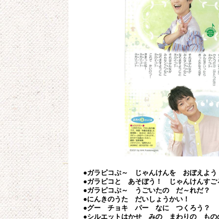
●ガラピコぷ～ じゃんけんを おぼえよう
●ガラピコと あそぼう！ じゃんけんすご
●ガラピコぷ～ うごいたの だ～れだ？
●にんきのうた だいしょうかい！
●グー チョキ パー なに つくろう？
●シルエットはかせ みの まわりの もの