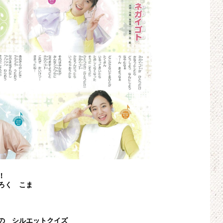
！
ろく こま
の シルエットクイズ