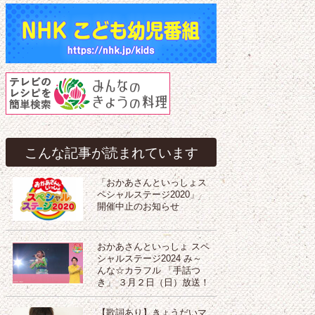
こんな記事が読まれています
「おかあさんといっしょス
ペシャルステージ2020」
開催中止のお知らせ
おかあさんといっしょ スペ
シャルステージ2024 み～
んな☆カラフル 「手話つ
き」 ３月２日（日）放送！
【歌詞あり】きょうだいマ