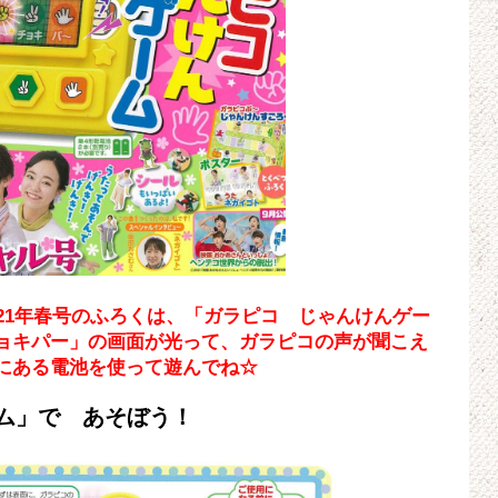
21年春号のふろくは、「ガラピコ じゃんけんゲー
ョキパー」の画面が光って、ガラピコの声が聞こえ
にある電池を使って遊んでね☆
ム」で あそぼう！