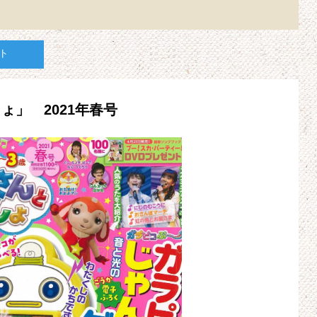
ト
」 2021年春号