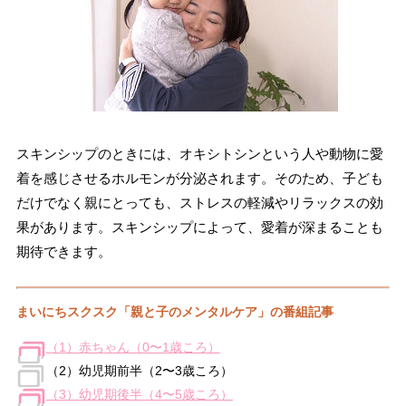
スキンシップのときには、オキシトシンという人や動物に愛
着を感じさせるホルモンが分泌されます。そのため、子ども
だけでなく親にとっても、ストレスの軽減やリラックスの効
果があります。スキンシップによって、愛着が深まることも
期待できます。
まいにちスクスク「親と子のメンタルケア」の番組記事
（1）赤ちゃん（0〜1歳ころ）
（2）幼児期前半（2〜3歳ころ）
（3）幼児期後半（4〜5歳ころ）