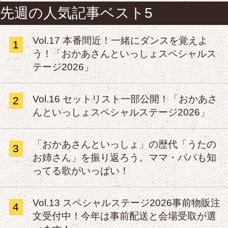
先週の人気記事ベスト5
Vol.17 本番間近！一緒にダンスを覚えよ
1
う！「おかあさんといっしょスペシャルス
テージ2026」
Vol.16 セットリスト一部公開！「おかあさ
2
んといっしょスペシャルステージ2026」
「おかあさんといっしょ」の歴代「うたの
3
お姉さん」を振り返ろう。ママ・パパも知
ってる歌がいっぱい！
Vol.13 スペシャルステージ2026事前物販注
4
文受付中！今年は事前配送と会場受取が選