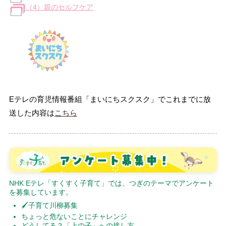
（4）親のセルフケア
Eテレの育児情報番組「まいにちスクスク」でこれまでに放
送した内容は
こちら
NHK Eテレ「すくすく子育て」では、つぎのテーマでアンケート
を募集しています。
🖌子育て川柳募集
ちょっと危ないことにチャレンジ
どうしてる？「上の子」への接し方