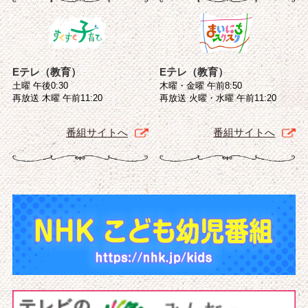
Eテレ（教育）
Eテレ（教育）
土曜 午後0:30
木曜・金曜 午前8:50
再放送 木曜 午前11:20
再放送 火曜・水曜 午前11:20
番組サイトへ
番組サイトへ