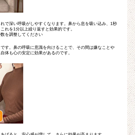
れで深い呼吸がしやすくなります。鼻から息を吸い込み、1秒
これを1分以上繰り返すと効果的です。
秒数を調整してください
トです。鼻の呼吸に意識を向けることで、その間は嫌なことや
れ自体も心の安定に効果があるのです。
てあげると、安心感が増して、さらに効果が高まります。