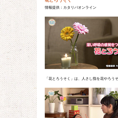
花とろうそく
情報提供：カタリバオンライン
「花とろうそく」は、人さし指を花やろう