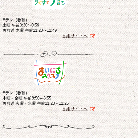
Eテレ（教育）
土曜 午後0:30〜0:59
再放送 木曜 午前11:20〜11:49
番組サイトへ
Eテレ（教育）
木曜・金曜 午前8:50～8:55
再放送 火曜・水曜 午前11:20～11:25
番組サイトへ