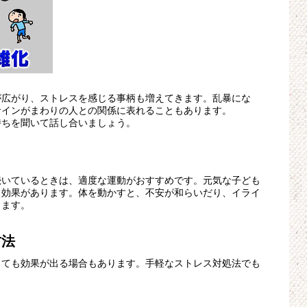
が広がり、ストレスを感じる事柄も増えてきます。乱暴にな
サインがまわりの人との関係に表れることもあります。
持ちを聞いて話し合いましょう。
続いているときは、適度な運動がおすすめです。元気な子ども
も効果があります。体を動かすと、不安が和らいだり、イライ
きます。
方法
とても効果が出る場合もあります。手軽なストレス対処法でも