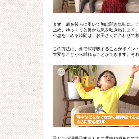
まず、肩を後ろに引いて胸は開き気味に。こ
止め、ゆっくりと鼻から息を吐き出します。
※息を止める時間は、お子さんに合わせて
この方法は、鼻で深呼吸することがポイン
大変なことから離れることができます。そ
子どもが深呼吸するときに背中や肩をなで