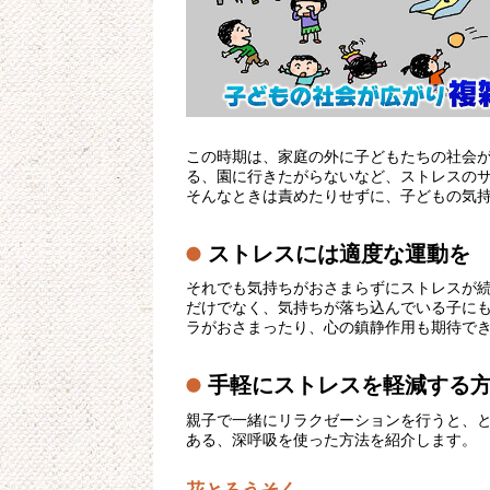
この時期は、家庭の外に子どもたちの社会
る、園に行きたがらないなど、ストレスの
そんなときは責めたりせずに、子どもの気
ストレスには適度な運動を
それでも気持ちがおさまらずにストレスが
だけでなく、気持ちが落ち込んでいる子に
ラがおさまったり、心の鎮静作用も期待で
手軽にストレスを軽減する
親子で一緒にリラクゼーションを行うと、
ある、深呼吸を使った方法を紹介します。