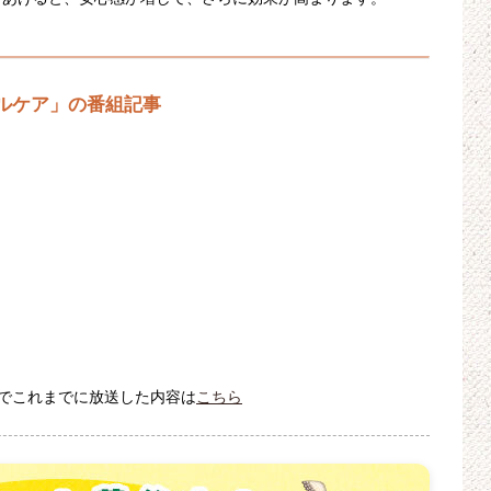
。
ルケア」の番組記事
でこれまでに放送した内容は
こちら