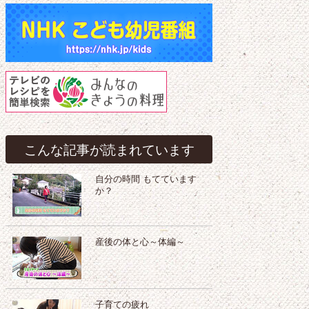
こんな記事が読まれています
自分の時間 もてています
か？
産後の体と心～体編～
子育ての疲れ