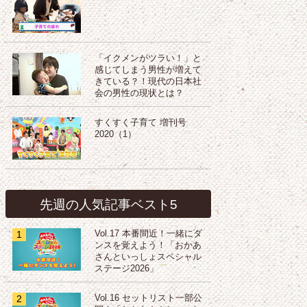
「イクメンがツラい！」と
感じてしまう男性が増えて
きている？！現代の日本社
会の男性の現状とは？
すくすく子育て 増刊号
2020（1）
先週の人気記事ベスト5
1
Vol.17 本番間近！一緒にダ
ンスを覚えよう！「おかあ
さんといっしょスペシャル
ステージ2026」
2
Vol.16 セットリスト一部公