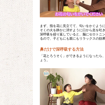
まず、指を花に見立てて、匂いをかぐよう
そくの火を静かに消すように口から息を吐
深呼吸を繰り返していると、脳にセロトニ
るので、子どもにも親にもリラックスの効
鼻だけで深呼吸する方法
「花とろうそく」ができるようになったら
ょう。