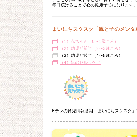
毎日続けることで心の健康予防になります
まいにちスクスク「親と子のメンタ
（1）赤ちゃん（0〜1歳ころ）
（2）幼児期前半（2〜3歳ころ）
（3）幼児期後半（4〜5歳ころ）
（4）親のセルフケア
Eテレの育児情報番組「まいにちスクスク」