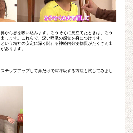
に鼻から息を吸い込みます。ろうそくに見立てたときは、ろう
き出します。これらで、深い呼吸の感覚を身につけます。
ンという精神の安定に深く関わる神経内分泌物質がたくさん出
果があります。
、ステップアップして鼻だけで深呼吸する方法も試してみまし