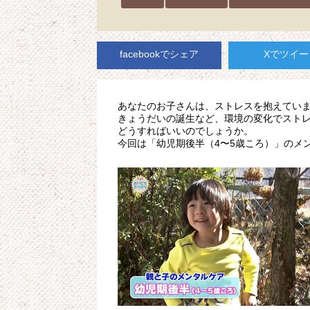
facebookでシェア
Xでツイー
あなたのお子さんは、ストレスを抱えていま
きょうだいの誕生など、環境の変化でスト
どうすればいいのでしょうか。
今回は「幼児期後半（4〜5歳ころ）」のメ