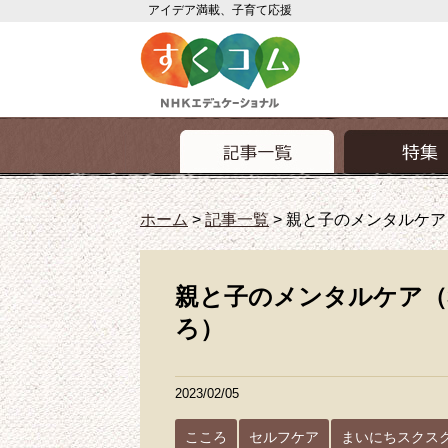
アイデア満載、子育て応援
ホーム
>
記事一覧
>
親と子のメンタルケア
親と子のメンタルケア（
ろ）
2023/02/05
こころ
セルフケア
まいにちスクス