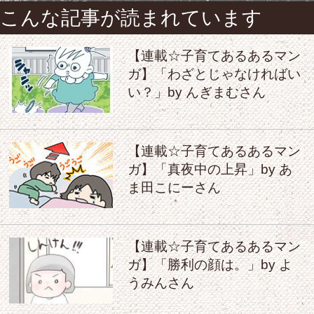
こんな記事が読まれています
【連載☆子育てあるあるマン
ガ】「わざとじゃなければい
い？」by んぎまむさん
【連載☆子育てあるあるマン
ガ】「真夜中の上昇」by あ
ま田こにーさん
【連載☆子育てあるあるマン
ガ】「勝利の顔は。」by よ
うみんさん