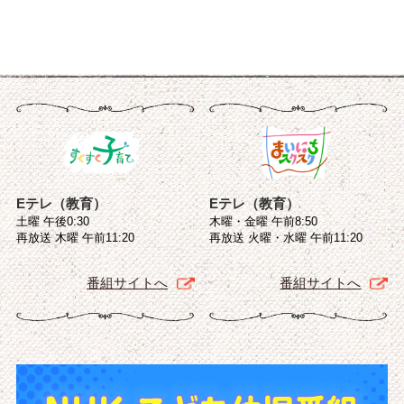
Eテレ（教育）
Eテレ（教育）
土曜 午後0:30
木曜・金曜 午前8:50
再放送 木曜 午前11:20
再放送 火曜・水曜 午前11:20
番組サイトへ
番組サイトへ