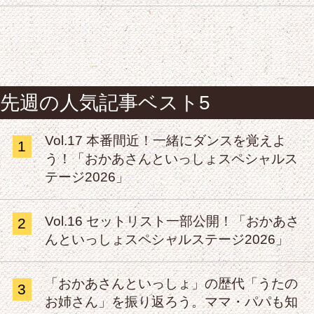
先週の人気記事ベスト5
Vol.17 本番間近！一緒にダンスを覚えよ
1
う！「おかあさんといっしょスペシャルス
テージ2026」
Vol.16 セットリスト一部公開！「おかあさ
2
んといっしょスペシャルステージ2026」
「おかあさんといっしょ」の歴代「うたの
3
お姉さん」を振り返ろう。ママ・パパも知