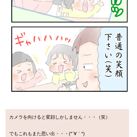
カメラを向けると変顔しかしません・・・（笑）

でもこれもまた思い出・・・(*´∀｀*)