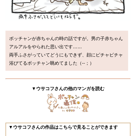
ボッチャンが赤ちゃんの時の話ですが。男の子赤ちゃん
アルアルをやられた思い出です……

両手ふさがっていてどうにもできず、顔にビチャビチャ
浴びてるボッチャン眺めてました（‐‐；）
▼ウサコフさんの他のマンガを読む
▼ウサコフさんの作品はこちらで見ることができます