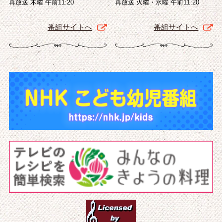
再放送 木曜 午前11:20
再放送 火曜・水曜 午前11:20
番組サイトへ
番組サイトへ