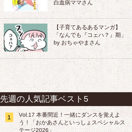
白血病ママさん
【子育てあるあるマンガ】
「なんでも『コェハ？』期」
by おちゃやまさん
先週の人気記事ベスト5
Vol.17 本番間近！一緒にダンスを覚えよ
1
う！「おかあさんといっしょスペシャルス
テージ2026」