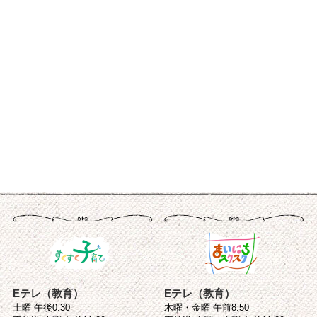
Eテレ（教育）
Eテレ（教育）
土曜 午後0:30
木曜・金曜 午前8:50