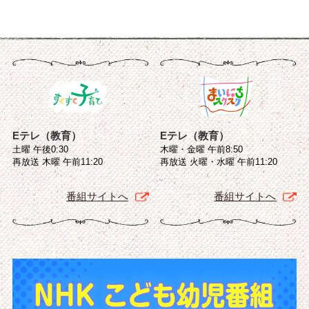
Eテレ（教育）
Eテレ（教育）
土曜 午後0:30
木曜・金曜 午前8:50
再放送 木曜 午前11:20
再放送 火曜・水曜 午前11:20
番組サイトへ
番組サイトへ