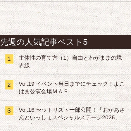
先週の人気記事ベスト5
主体性の育て方（1）自由とわがままの境
1
界線
Vol.19 イベント当日までにチェック！よこ
2
はま公演会場ＭＡＰ
Vol.16 セットリスト一部公開！「おかあさ
3
んといっしょスペシャルステージ2026」