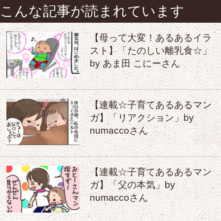
こんな記事が読まれています
【母って大変！あるあるイラ
スト】「たのしい離乳食☆」
by あま田 こにーさん
【連載☆子育てあるあるマン
ガ】「リアクション」by
numaccoさん
【連載☆子育てあるあるマン
ガ】「父の本気」by
numaccoさん