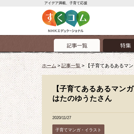
アイデア満載、子育て応援
ホーム
>
記事一覧
>
【子育てあるあるマン
【子育てあるあるマンガ
はたのゆうたさん
2020/11/27
子育てマンガ・イラスト