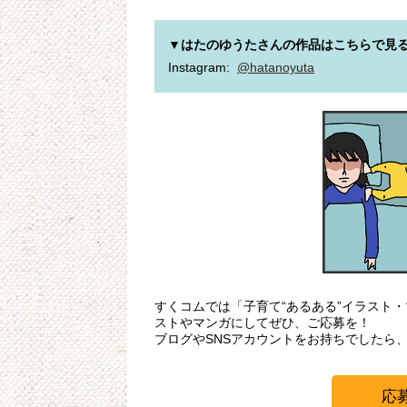
▼はたのゆうたさんの作品はこちらで見
Instagram:  
@hatanoyuta
すくコムでは「子育て“あるある”イラスト
ストやマンガにしてぜひ、ご応募を！
ブログやSNSアカウントをお持ちでしたら
応