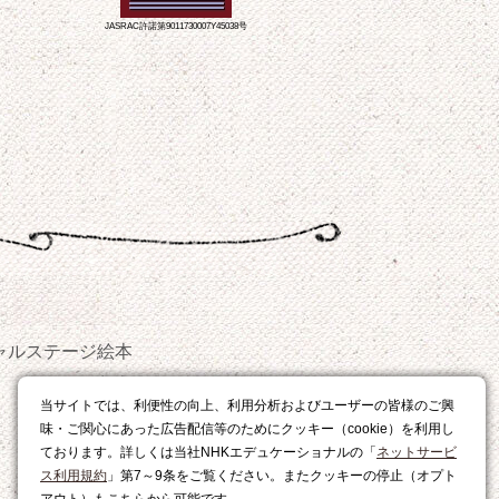
JASRAC許諾第9011730007Y45038号
ャルステージ
絵本
おやつ
当サイトでは、利便性の向上、利用分析およびユーザーの皆様のご興
レシピ
味・ご関心にあった広告配信等のためにクッキー（cookie）を利用し
ております。詳しくは当社NHKエデュケーショナルの「
ネットサービ
ス利用規約
」第7～9条をご覧ください。またクッキーの停止（オプト