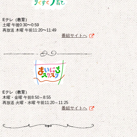
Eテレ（教育）
土曜 午後0:30〜0:59
再放送 木曜 午前11:20〜11:49
番組サイトへ
Eテレ（教育）
木曜・金曜 午前8:50～8:55
再放送 火曜・水曜 午前11:20～11:25
番組サイトへ