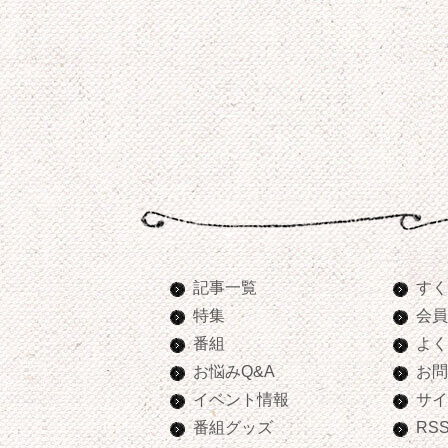
記事一覧
すく
特集
会員
番組
よく
お悩みQ&A
お問
イベント情報
サイ
番組グッズ
RS