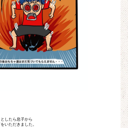
うとしたら息子から
言をいただきました。