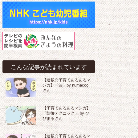
こんな記事が読まれています
【連載☆子育てあるあるマ
ンガ】「波」by numacco
さん
【子育てあるあるマンガ】
「防御テクニック」 by ぴ
ぴまるさん
【連載☆子育てあるあるマ