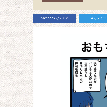
facebookでシェア
Xでツイー