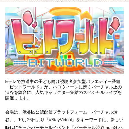
Eテレで放送中の子ども向け視聴者参加型バラエティー番組
「ビットワールド」が、ハロウィーンに沸くバーチャル上の
渋谷を舞台に、人気キャラクター集結のスペシャルライブを
開催します。
会場は、渋谷区公認配信プラットフォーム「バーチャル渋
谷」。10月26日より「#StayVirtual」をキーワードに、新しい
時代にそったバーチャルイベント
「バーチャル渋谷 au 5G ハ