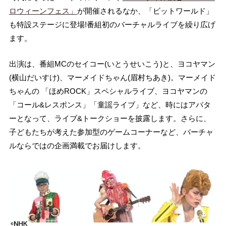
ロウィーンフェス」
が開催されるなか、「ビットワールド」
も特設ステージに登場!番組初のバーチャルライブを繰り広げ
ます。
出演は、番組MCのセイコー(いとうせいこう)と、ヨコヤマン
(横山だいすけ)、マーメイドちゃん(眉村ちあき)。マーメイド
ちゃんの 「ほめROCK」スペシャルライブ、ヨコヤマンの
「コール&レスポンス」「童謡ライブ」など、時にはアバタ
ーとなって、ライブ&トークショーを披露します。さらに、
子どもたちが考えた参加型のゲームコーナーなど、バーチャ
ルならではの企画満載でお届けします。