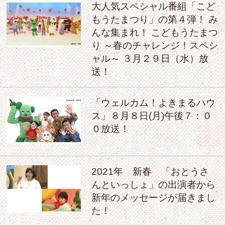
大人気スペシャル番組「こど
もうたまつり」の第４弾！ み
んな集まれ！ こどもうたまつ
り ～春のチャレンジ！スペシ
ャル～ ３月２９日（水）放
送！
「ウェルカム！よきまるハウ
ス」８月８日(月)午後７：０
０放送！
2021年 新春 「おとうさ
んといっしょ」の出演者から
新年のメッセージが届きまし
た！