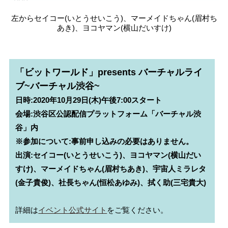
左からセイコー(いとうせいこう)、マーメイドちゃん(眉村ち
あき)、ヨコヤマン(横山だいすけ)
「ビットワールド」presents バーチャルライ
ブ~バーチャル渋谷~
日時:2020年10月29日(木)午後7:00スタート

会場:渋谷区公認配信プラットフォーム「バーチャル渋
谷」内

※参加について:事前申し込みの必要はありません。

出演:セイコー(いとうせいこう)、ヨコヤマン(横山だい
すけ)、マーメイドちゃん(眉村ちあき)、宇宙人ミラレタ
(金子貴俊)、社長ちゃん(恒松あゆみ)、拭く助(三宅貴大)
詳細は
イベント公式サイト