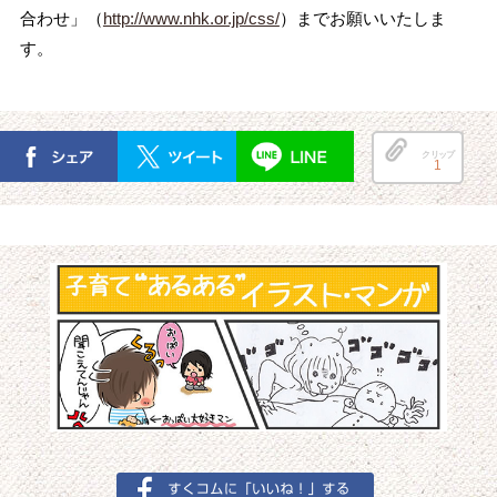
合わせ」（
http://www.nhk.or.jp/css/
）までお願いいたしま
す。
クリップ
1