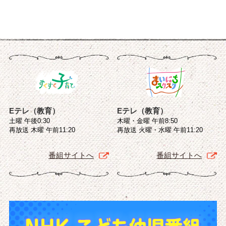
Eテレ（教育）
Eテレ（教育）
土曜 午後0:30
木曜・金曜 午前8:50
再放送 木曜 午前11:20
再放送 火曜・水曜 午前11:20
番組サイトへ
番組サイトへ