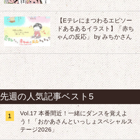
【Eテレにまつわるエピソー
ドあるあるイラスト】「赤ち
ゃんの反応」 by みちかさん
先週の人気記事ベスト5
Vol.17 本番間近！一緒にダンスを覚えよ
1
う！「おかあさんといっしょスペシャルス
テージ2026」