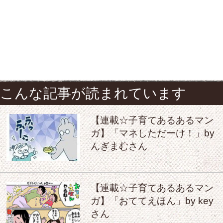
こんな記事が読まれています
【連載☆子育てあるあるマン
ガ】「マネしただーけ！」by
んぎまむさん
【連載☆子育てあるあるマン
ガ】「おててえほん」by key
さん