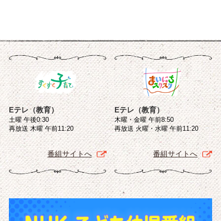
Eテレ（教育）
Eテレ（教育）
土曜 午後0:30
木曜・金曜 午前8:50
再放送 木曜 午前11:20
再放送 火曜・水曜 午前11:20
番組サイトへ
番組サイトへ