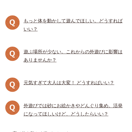
もっと体を動かして遊んでほしい。どうすれば
いい？
遊ぶ場所が少ない。これからの外遊びに影響は
ありませんか？
元気すぎて大人は大変！ どうすればいい？
外遊びでは砂にお絵かきやどんぐり集め。活発
になってほしいけど、どうしたらいい？