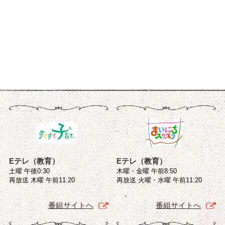
Eテレ（教育）
Eテレ（教育）
土曜 午後0:30
木曜・金曜 午前8:50
再放送 木曜 午前11:20
再放送 火曜・水曜 午前11:20
番組サイトへ
番組サイトへ