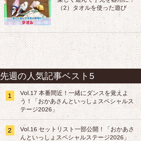
（2）タオルを使った遊び
先週の人気記事ベスト5
Vol.17 本番間近！一緒にダンスを覚えよ
1
う！「おかあさんといっしょスペシャルス
テージ2026」
Vol.16 セットリスト一部公開！「おかあさ
2
んといっしょスペシャルステージ2026」