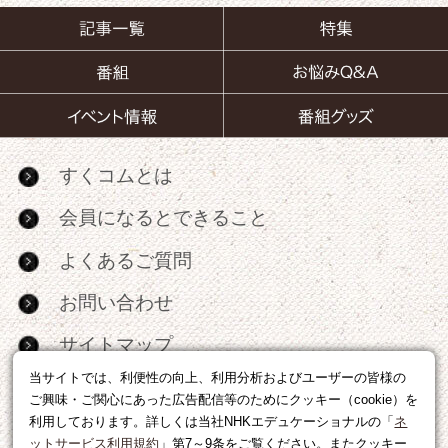
すくコムとは
会員になるとできること
よくあるご質問
お問い合わせ
サイトマップ
当サイトでは、利便性の向上、利用分析およびユーザーの皆様の
RSS
ご興味・ご関心にあった広告配信等のためにクッキー（cookie）を
利用しております。詳しくは当社NHKエデュケーショナルの「
ネ
広告出稿・パートナーシップについて
ットサービス利用規約
」第7～9条をご覧ください。またクッキー