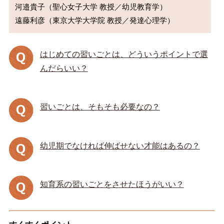
河邉貴子（聖心女子大学 教授／幼児教育学）

はじめての習いごとは、どういうポイントで選
んだらいい？
習いごとは、そもそも必要なの？
幼児期でなければ伸ばせない才能はあるの？
知育系の習いごとをさせたほうがいい？