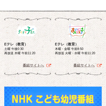
Eテレ（教育）
Eテレ（教育）
土曜 午後0:30
木曜・金曜 午前8:50
再放送 木曜 午前11:20
再放送 火曜・水曜 午前11:20
番組サイトへ
番組サイトへ