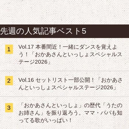
先週の人気記事ベスト5
Vol.17 本番間近！一緒にダンスを覚えよ
1
う！「おかあさんといっしょスペシャルス
テージ2026」
Vol.16 セットリスト一部公開！「おかあさ
2
んといっしょスペシャルステージ2026」
「おかあさんといっしょ」の歴代「うたの
3
お姉さん」を振り返ろう。ママ・パパも知
ってる歌がいっぱい！