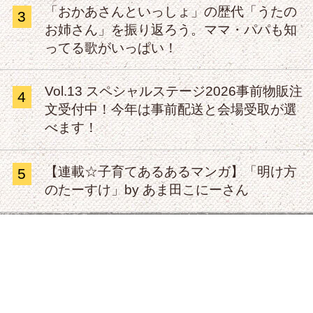
「おかあさんといっしょ」の歴代「うたの
3
お姉さん」を振り返ろう。ママ・パパも知
ってる歌がいっぱい！
Vol.13 スペシャルステージ2026事前物販注
4
文受付中！今年は事前配送と会場受取が選
べます！
【連載☆子育てあるあるマンガ】「明け方
5
のたーすけ」by あま田こにーさん