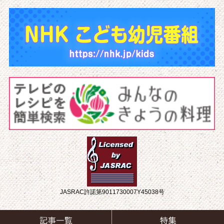
JASRAC許諾第9011730007Y45038号