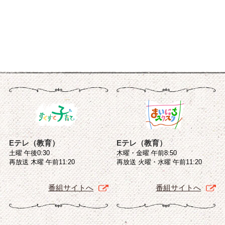
Eテレ（教育）
Eテレ（教育）
土曜 午後0:30
木曜・金曜 午前8:50
再放送 木曜 午前11:20
再放送 火曜・水曜 午前11:20
番組サイトへ
番組サイトへ