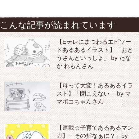
こんな記事が読まれています
【Eテレにまつわるエピソー
ドあるあるイラスト】「おと
うさんといっしょ」 by たな
か れもんさん
【母って大変！あるあるイラ
スト】「聞こえない」 by マ
マポコちゃんさん
【連載☆子育てあるあるマン
ガ】「その指なぁに？」by