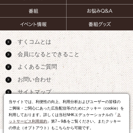
すくコムとは
会員になるとできること
よくあるご質問
お問い合わせ
サイトマップ
当サイトでは、利便性の向上、利用分析およびユーザーの皆様の
RSS
ご興味・ご関心にあった広告配信等のためにクッキー（cookie）を
利用しております。詳しくは当社NHKエデュケーショナルの「
ネ
広告出稿・パートナーシップについて
ットサービス利用規約
」第7～9条をご覧ください。またクッキー
の停止（オプトアウト）もこちらから可能です。