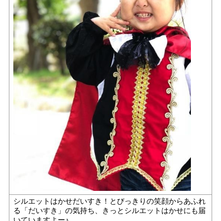
シルエットはかせだいすき！とびっきりの笑顔からあふれ
る「だいすき」の気持ち、きっとシルエットはかせにも届
いていますよー♪