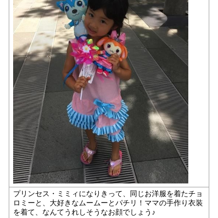
プリンセス・ミミィになりきって、同じお洋服を着たチョ
ロミーと、大好きなムームーとパチリ！ママの手作り衣装
を着て、なんてうれしそうなお顔でしょう♪