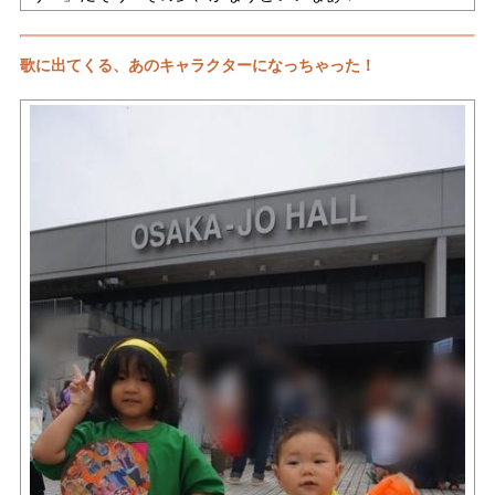
歌に出てくる、あのキャラクターになっちゃった！