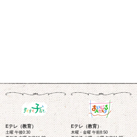
Eテレ（教育）
Eテレ（教育）
土曜 午後0:30
木曜・金曜 午前8:50