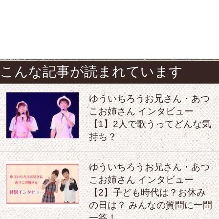
こんな記事が読まれています
ゆういちろうお兄さん・あつ
こお姉さん インタビュー
【1】2人で歌うってどんな気
持ち？
ゆういちろうお兄さん・あつ
こお姉さん インタビュー
【2】子ども時代は？お休み
の日は？ みんなの質問に一問
一答！