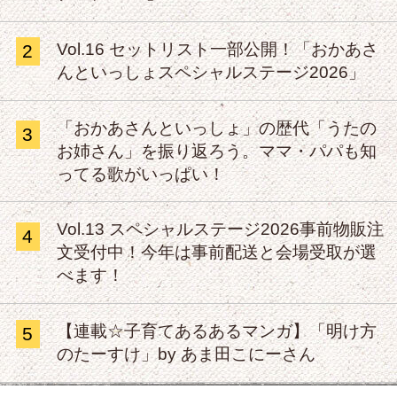
Vol.16 セットリスト一部公開！「おかあさ
2
んといっしょスペシャルステージ2026」
「おかあさんといっしょ」の歴代「うたの
3
お姉さん」を振り返ろう。ママ・パパも知
ってる歌がいっぱい！
Vol.13 スペシャルステージ2026事前物販注
4
文受付中！今年は事前配送と会場受取が選
べます！
【連載☆子育てあるあるマンガ】「明け方
5
のたーすけ」by あま田こにーさん