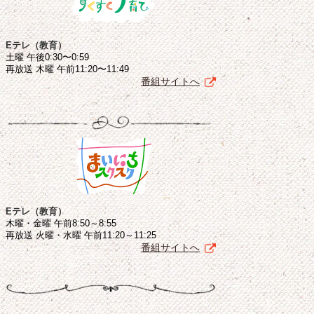
Eテレ（教育）
土曜 午後0:30〜0:59
再放送 木曜 午前11:20〜11:49
番組サイトへ
Eテレ（教育）
木曜・金曜 午前8:50～8:55
再放送 火曜・水曜 午前11:20～11:25
番組サイトへ