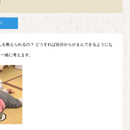
ト
んを教えられるの？ どうすれば自分からがまんできるようにな
と一緒に考えます。