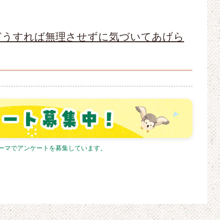
どうすれば無理させずに気づいてあげら
テーマでアンケートを募集しています。