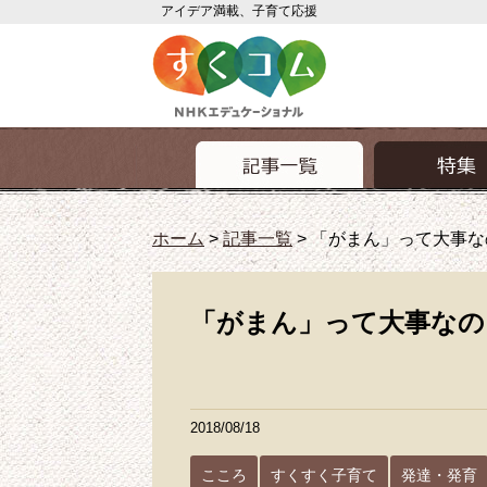
アイデア満載、子育て応援
ホーム
>
記事一覧
>
「がまん」って大事な
「がまん」って大事なの
2018/08/18
こころ
すくすく子育て
発達・発育