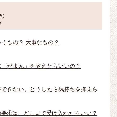
)

うもの？ 大事なもの？
に「がまん」を教えたらいいの？
ができない。どうしたら気持ちを抑えら
の要求は、どこまで受け入れたらいい？