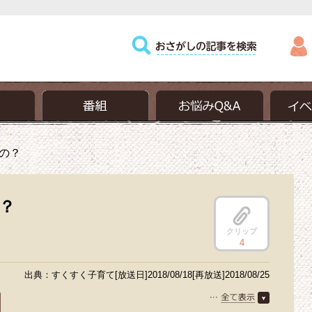
の？
？
クリップ
4
出典：すくすく子育て[放送日]2018/08/18[再放送]2018/08/25