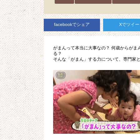
facebookでシェア
Xでツイー
がまんって本当に大事なの？ 何歳からがま
る？
そんな「がまん」する力について、専門家