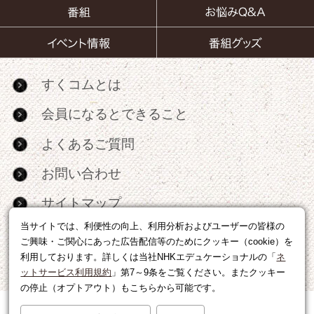
すくコムとは
会員になるとできること
よくあるご質問
お問い合わせ
サイトマップ
当サイトでは、利便性の向上、利用分析およびユーザーの皆様の
RSS
ご興味・ご関心にあった広告配信等のためにクッキー（cookie）を
利用しております。詳しくは当社NHKエデュケーショナルの「
ネ
広告出稿・パートナーシップについて
ットサービス利用規約
」第7～9条をご覧ください。またクッキー
の停止（オプトアウト）もこちらから可能です。
利用規約
|
個人情報の取り扱いについて