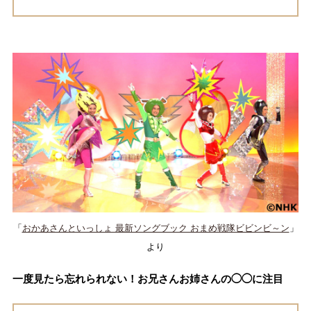
「
おかあさんといっしょ 最新ソングブック おまめ戦隊ビビンビ～ン
」
より
一度見たら忘れられない！お兄さんお姉さんの◯◯に注目