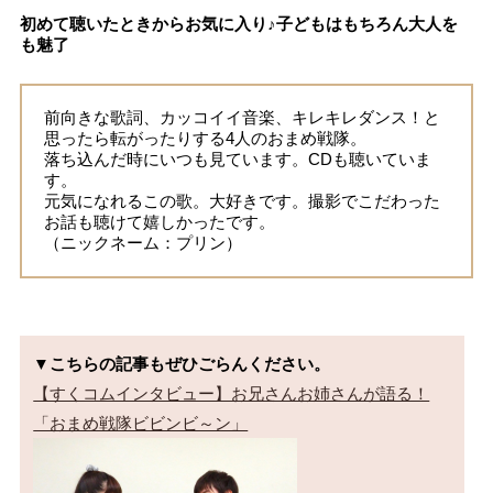
初めて聴いたときからお気に入り♪子どもはもちろん大人を
も魅了
前向きな歌詞、カッコイイ音楽、キレキレダンス！と
思ったら転がったりする4人のおまめ戦隊。
落ち込んだ時にいつも見ています。CDも聴いていま
す。
元気になれるこの歌。大好きです。撮影でこだわった
お話も聴けて嬉しかったです。
（ニックネーム：プリン）
▼こちらの記事もぜひごらんください。
【すくコムインタビュー】お兄さんお姉さんが語る！