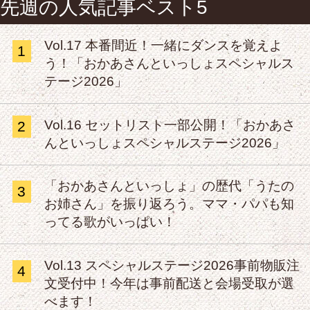
先週の人気記事ベスト5
Vol.17 本番間近！一緒にダンスを覚えよ
1
う！「おかあさんといっしょスペシャルス
テージ2026」
Vol.16 セットリスト一部公開！「おかあさ
2
んといっしょスペシャルステージ2026」
「おかあさんといっしょ」の歴代「うたの
3
お姉さん」を振り返ろう。ママ・パパも知
ってる歌がいっぱい！
Vol.13 スペシャルステージ2026事前物販注
4
文受付中！今年は事前配送と会場受取が選
べます！