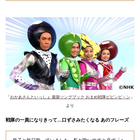
​
「
おかあさんといっしょ 最新ソングブック おまめ戦隊ビビンビ～ン
」
より
戦隊の一員になりきって…口ずさみたくなる あのフレーズ