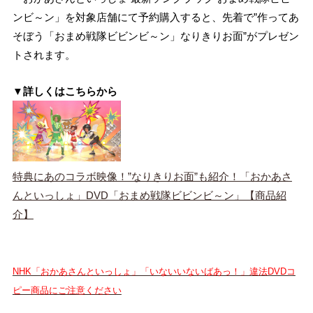
ンビ～ン」を対象店舗にて予約購入すると、先着で”作ってあ
そぼう「おまめ戦隊ビビンビ～ン」なりきりお面”がプレゼン
トされます。
▼詳しくはこちらから
特典にあのコラボ映像！”なりきりお面”も紹介！「おかあさ
んといっしょ」DVD「おまめ戦隊ビビンビ～ン」【商品紹
介】
NHK「おかあさんといっしょ」「いないいないばあっ！」違法DVDコ
ピー商品にご注意ください