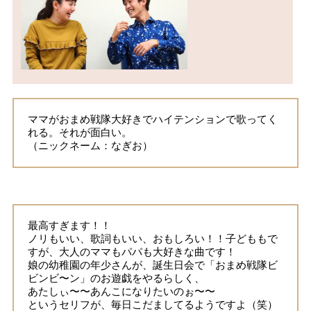
ママがおまめ戦隊大好きでハイテンションで歌ってく
れる。それが面白い。
（ニックネーム：なぎお）
​
最高すぎます！！
ノリもいい、歌詞もいい、おもしろい！！子どももで
すが、大人のママもパパも大好きな曲です！
娘の幼稚園の年少さんが、誕生日会で「おまめ戦隊ビ
ビンビ〜ン」のお遊戯をやるらしく、
あたしぃ〜〜あんこになりたいのぉ〜〜
というセリフが、毎日こだましてるようですよ（笑）