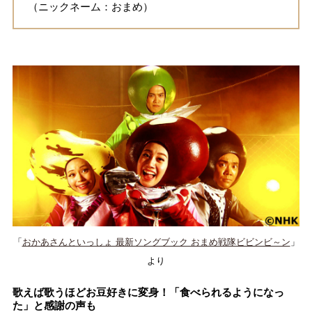
（ニックネーム：おまめ）
「
おかあさんといっしょ 最新ソングブック おまめ戦隊ビビンビ～ン
」
より
歌えば歌うほどお豆好きに変身！「食べられるようになっ
た」と感謝の声も