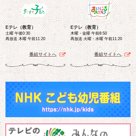
Eテレ（教育）
Eテレ（教育）
土曜 午後0:30
木曜・金曜 午前8:50
再放送 木曜 午前11:20
再放送 火曜・水曜 午前11:20
番組サイトへ
番組サイトへ