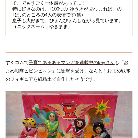
て、でもすごく一体感があって…！
特に好きなのは、｢100つぶ ゆうきが あつまれば」の
｢ば｣のところの4人の表情です(笑)
息子も大好きで、ぴょんぴょんしながら見ています。
（ニックネーム：ゆきまま）
すくコムで
子育てあるあるマンガを連載中のkeyさん
も「お
まめ戦隊ビビンビ～ン」に衝撃を受け、なんと！おまめ戦隊
のフィギュアを紙粘土で自作したそうです。