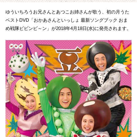
ゆういちろうお兄さんとあつこお姉さんが歌う、初の月うた
ベストDVD「おかあさんといっしょ 最新ソングブック おま
め戦隊ビビンビ～ン」が2018年4月18日(水)に発売されます。