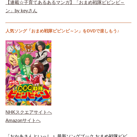
【連載☆子育てあるあるマンガ】「おまめ戦隊ビビンビ～
ン」by keyさん
人気ソング「おまめ戦隊ビビンビ～ン」をDVDで楽しもう♪
NHKスクエアサイトへ
Amazonサイトへ
「おかあさんといっしょ 最新ソングブック おまめ戦隊ビビ