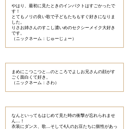
やはり、最初に見たときのインパクトはすごかったで
す！
とてもノリの良い歌で子どもたちもすぐ好きになりま
した。
りさお姉さんのすこし濃いめのセクシーメイク大好き
です。
（ニックネーム：じゅーじょー）
まめにこつこつと…のところでよしお兄さんの顔がす
ごく面白くて好き。
（ニックネーム：さわ）
なんといってもはじめて見た時の衝撃が忘れられませ
ん…！
衣装にダンス、歌…そして4人のお豆たちに個性があっ