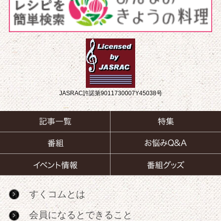
JASRAC許諾第9011730007Y45038号
すくコムとは
会員になるとできること