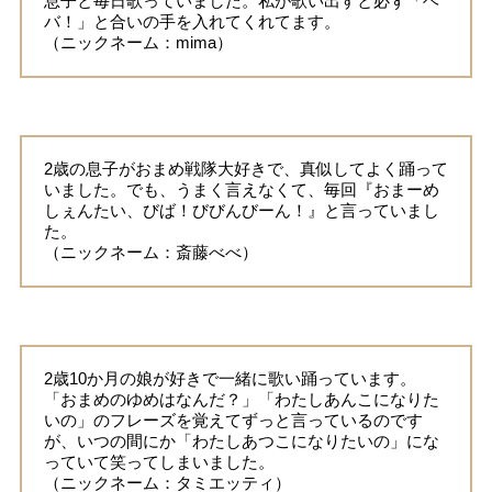
息子と毎日歌っていました。私が歌い出すと必ず「ヘ
バ！」と合いの手を入れてくれてます。
（ニックネーム：mima）
2歳の息子がおまめ戦隊大好きで、真似してよく踊って
いました。でも、うまく言えなくて、毎回『おまーめ
しぇんたい、びば！びびんびーん！』と言っていまし
た。
（ニックネーム：斎藤べべ）
2歳10か月の娘が好きで一緒に歌い踊っています。
「おまめのゆめはなんだ？」「わたしあんこになりた
いの」のフレーズを覚えてずっと言っているのです
が、いつの間にか「わたしあつこになりたいの」にな
っていて笑ってしまいました。
（ニックネーム：タミエッティ）