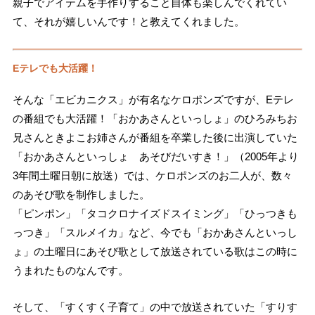
親子でアイテムを手作りすること自体も楽しんでくれてい
て、それが嬉しいんです！と教えてくれました。
Eテレでも大活躍！
そんな「エビカニクス」が有名なケロポンズですが、Eテレ
の番組でも大活躍！「おかあさんといっしょ」のひろみちお
兄さんときよこお姉さんが番組を卒業した後に出演していた
「おかあさんといっしょ あそびだいすき！」（2005年より
3年間土曜日朝に放送）では、ケロポンズのお二人が、数々
のあそび歌を制作しました。
「ピンポン」「タコクロナイズドスイミング」「ひっつきも
っつき」「スルメイカ」など、今でも「おかあさんといっし
ょ」の土曜日にあそび歌として放送されている歌はこの時に
うまれたものなんです。
そして、「すくすく子育て」の中で放送されていた「すりす