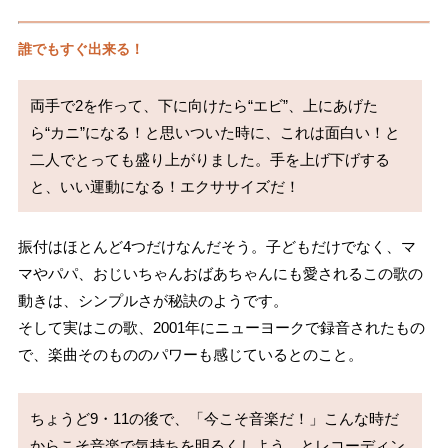
誰でもすぐ出来る！
両手で2を作って、下に向けたら“エビ”、上にあげた
ら“カニ”になる！と思いついた時に、これは面白い！と
二人でとっても盛り上がりました。手を上げ下げする
と、いい運動になる！エクササイズだ！
振付はほとんど4つだけなんだそう。子どもだけでなく、マ
マやパパ、おじいちゃんおばあちゃんにも愛されるこの歌の
動きは、シンプルさが秘訣のようです。
そして実はこの歌、2001年にニューヨークで録音されたもの
で、楽曲そのもののパワーも感じているとのこと。
ちょうど9・11の後で、「今こそ音楽だ！」こんな時だ
からこそ音楽で気持ちを明るくしよう、とレコーディン