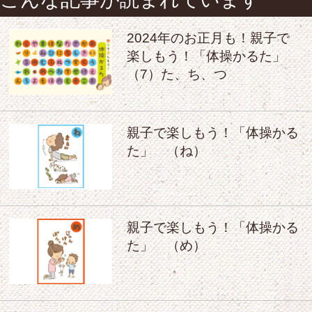
2024年のお正月も！親子で
楽しもう！「体操かるた」
（7）た、ち、つ
親子で楽しもう！「体操かる
た」 （ね）
親子で楽しもう！「体操かる
た」 （め）