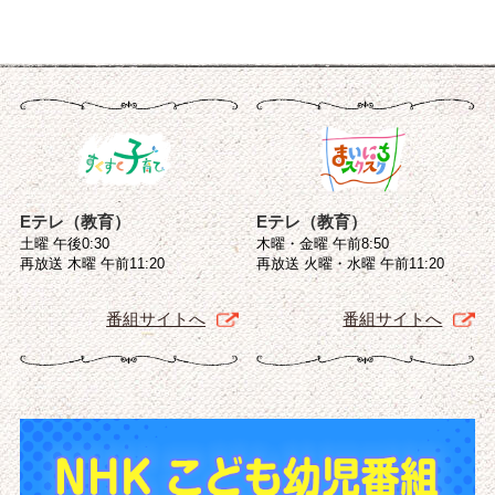
Eテレ（教育）
Eテレ（教育）
土曜 午後0:30
木曜・金曜 午前8:50
再放送 木曜 午前11:20
再放送 火曜・水曜 午前11:20
番組サイトへ
番組サイトへ