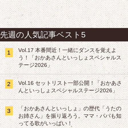
先週の人気記事ベスト5
Vol.17 本番間近！一緒にダンスを覚えよ
1
う！「おかあさんといっしょスペシャルス
テージ2026」
Vol.16 セットリスト一部公開！「おかあさ
2
んといっしょスペシャルステージ2026」
「おかあさんといっしょ」の歴代「うたの
3
お姉さん」を振り返ろう。ママ・パパも知
ってる歌がいっぱい！