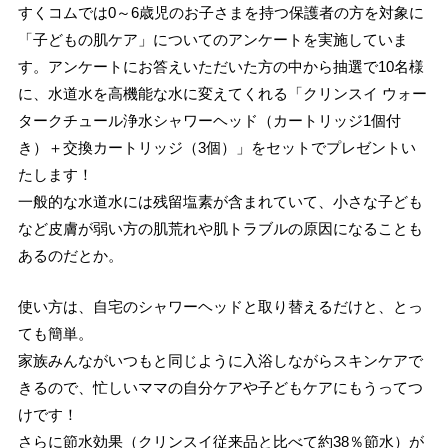
すくコムでは0～6歳児のお子さまを持つ保護者の方を対象に
「子どもの肌ケア」についてのアンケートを実施していま
す。アンケートにお答えいただいた方の中から抽選で10名様
に、水道水を高機能な水に変えてくれる「クリンスイ ウォー
タークチュール浄水シャワーヘッド（カートリッジ1個付
き）＋交換カートリッジ（3個）」をセットでプレゼントい
たします！
一般的な水道水には残留塩素が含まれていて、小さな子ども
など皮膚が弱い方の肌荒れや肌トラブルの原因になることも
あるのだとか。
使い方は、自宅のシャワーヘッドと取り替えるだけと、とっ
ても簡単。
家族みんながいつもと同じように入浴しながらスキンケアで
きるので、忙しいママの自分ケアや子どもケアにもうってつ
けです！
さらに節水効果（クリンスイ従来品と比べて約38％節水）が