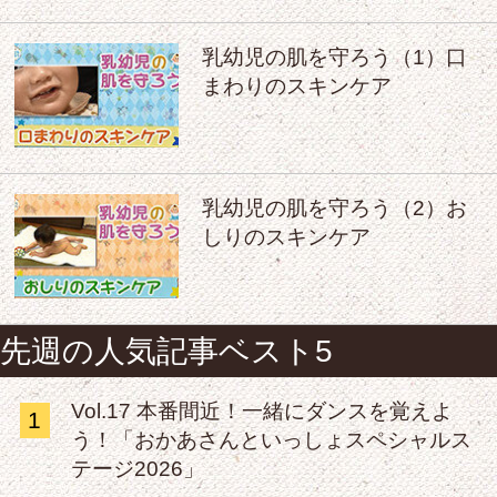
乳幼児の肌を守ろう（1）口
まわりのスキンケア
乳幼児の肌を守ろう（2）お
しりのスキンケア
先週の人気記事ベスト5
Vol.17 本番間近！一緒にダンスを覚えよ
1
う！「おかあさんといっしょスペシャルス
テージ2026」