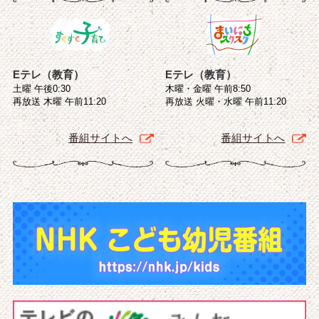
Eテレ（教育）
Eテレ（教育）
土曜 午後0:30
木曜・金曜 午前8:50
再放送 木曜 午前11:20
再放送 火曜・水曜 午前11:20
番組サイトへ
番組サイトへ