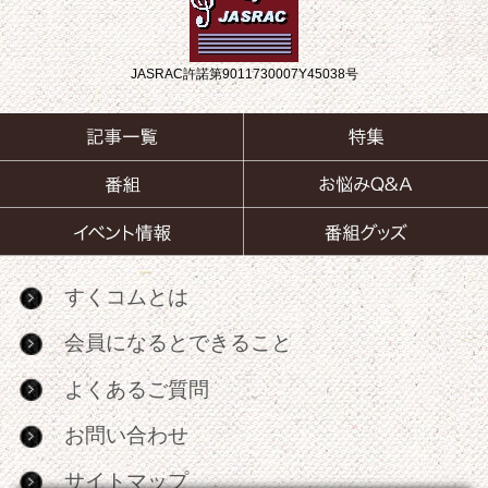
JASRAC許諾第9011730007Y45038号
すくコムとは
会員になるとできること
よくあるご質問
お問い合わせ
サイトマップ