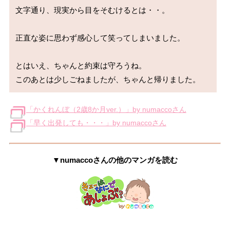
文字通り、現実から目をそむけるとは・・。

正直な姿に思わず感心して笑ってしまいました。

とはいえ、ちゃんと約束は守ろうね。

「かくれんぼ（2歳8か月ver.）」by numaccoさん
「早く出発しても・・・」by numaccoさん
▼numaccoさんの他のマンガを読む