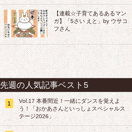
【連載☆子育てあるあるマン
ガ】「5さい えと」by ウサコ
フさん
先週の人気記事ベスト5
Vol.17 本番間近！一緒にダンスを覚えよ
1
う！「おかあさんといっしょスペシャルス
テージ2026」