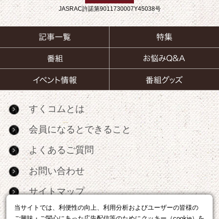
JASRAC許諾第9011730007Y45038号
すくコムとは
会員になるとできること
よくあるご質問
お問い合わせ
サイトマップ
当サイトでは、利便性の向上、利用分析およびユーザーの皆様の
RSS
ご興味・ご関心にあった広告配信等のためにクッキー（cookie）を