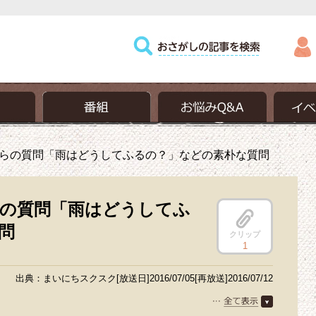
らの質問「雨はどうしてふるの？」などの素朴な質問
の質問「雨はどうしてふ
問
クリップ
1
出典：まいにちスクスク[放送日]2016/07/05[再放送]2016/07/12