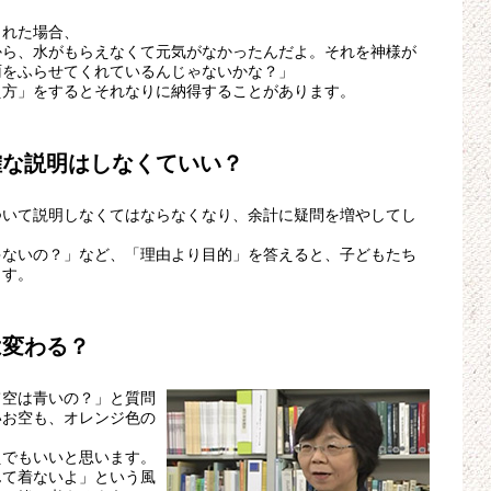
された場合、
から、水がもらえなくて元気がなかったんだよ。それを神様が
雨をふらせてくれているんじゃないかな？」
え方」をするとそれなりに納得することがあります。
確な説明はしなくていい？
ついて説明しなくてはならなくなり、余計に疑問を増やしてし
ゃないの？」など、「理由より目的」を答えると、子どもたち
ます。
は変わる？
て空は青いの？」と質問
いお空も、オレンジ色の
えでもいいと思います。
んて着ないよ」という風