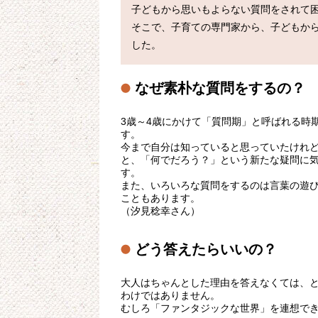
子どもから思いもよらない質問をされて困
そこで、子育ての専門家から、子どもか
した。
なぜ素朴な質問をするの？
3歳～4歳にかけて「質問期」と呼ばれる時
す。
今まで自分は知っていると思っていたけれ
と、「何でだろう？」という新たな疑問に
す。
また、いろいろな質問をするのは言葉の遊
こともあります。
（汐見稔幸さん）
どう答えたらいいの？
大人はちゃんとした理由を答えなくては、
わけではありません。
むしろ「ファンタジックな世界」を連想で