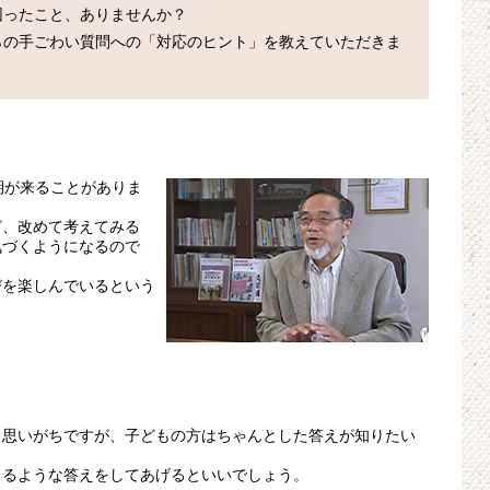
ったこと、ありませんか？

らの手ごわい質問への「対応のヒント」を教えていただきま
期が来ることがありま
ど、改めて考えてみる
気づくようになるので
びを楽しんでいるという
と思いがちですが、子どもの方はちゃんとした答えが知りたい
きるような答えをしてあげるといいでしょう。