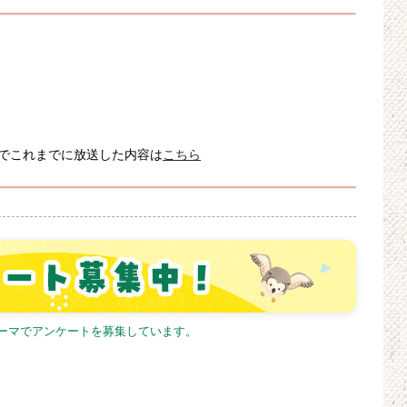
でこれまでに放送した内容は
こちら
テーマでアンケートを募集しています。