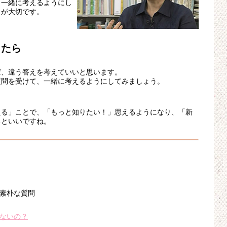
と一緒に考えるようにし
とが大切です。
ったら
ば、違う答えを考えていいと思います。
質問を受けて、一緒に考えるようにしてみましょう。
える」ことで、「もっと知りたい！」思えるようになり、「新
るといいですね。
素朴な質問
ないの？