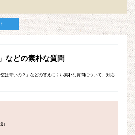
ト
」などの素朴な質問
で空は青いの？」などの答えにくい素朴な質問について、対応
）
