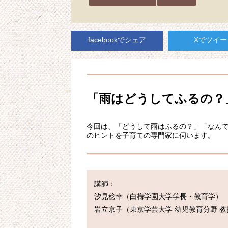
facebookでシェア
Xでツイー
「雨はどうしてふるの？
今回は、「どうして雨はふるの？」「なん
のヒントを子育ての専門家に伺います。
講師：

汐見稔幸（白梅学園大学学長・教育学）

岩立京子（東京学芸大学 幼児教育分野 教授