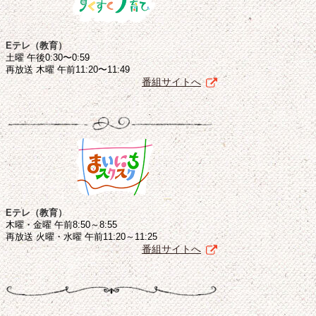
Eテレ（教育）
土曜 午後0:30〜0:59
再放送 木曜 午前11:20〜11:49
番組サイトへ
Eテレ（教育）
木曜・金曜 午前8:50～8:55
再放送 火曜・水曜 午前11:20～11:25
番組サイトへ