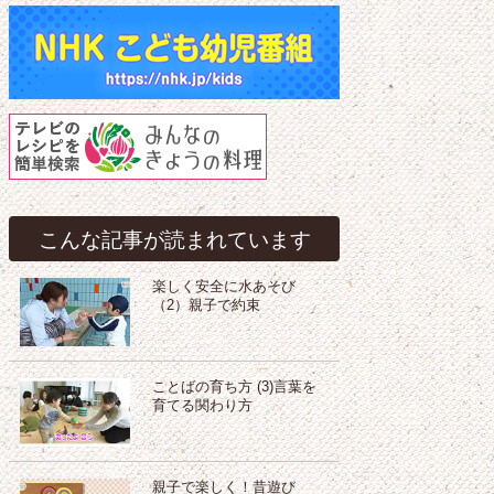
こんな記事が読まれています
楽しく安全に水あそび
（2）親子で約束
ことばの育ち方 (3)言葉を
育てる関わり方
親子で楽しく！昔遊び