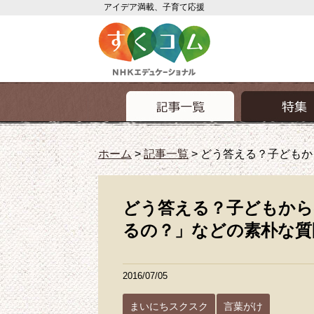
アイデア満載、子育て応援
ホーム
>
記事一覧
>
どう答える？子どもか
どう答える？子どもから
るの？」などの素朴な質
2016/07/05
まいにちスクスク
言葉がけ