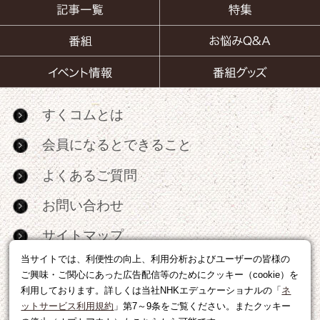
すくコムとは
会員になるとできること
よくあるご質問
お問い合わせ
サイトマップ
当サイトでは、利便性の向上、利用分析およびユーザーの皆様の
RSS
ご興味・ご関心にあった広告配信等のためにクッキー（cookie）を
利用しております。詳しくは当社NHKエデュケーショナルの「
ネ
広告出稿・パートナーシップについて
ットサービス利用規約
」第7～9条をご覧ください。またクッキー