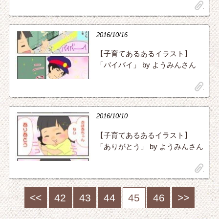
clip
2016/10/16
【子育てあるあるイラスト】
「バイバイ」 by ようみんさん
clip
2016/10/10
【子育てあるあるイラスト】
「ありがとう」 by ようみんさん
clip
<<
42
43
44
45
46
>>