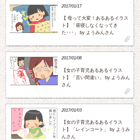
2017/01/17
【 母って大変！あるあるイラス
ト】「昼寝しなくなってき
た･･･」 by ようみんさん
clip
2017/01/08
【女の子育児あるあるイラス
ト】「言い間違い」 by ようみん
さん
clip
2017/01/03
【女の子育児あるあるイラス
ト】「レインコート」 by ようみ
んさん