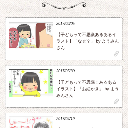
2017/09/05
【子どもって不思議あるあるイ
ラスト】「なぜ？」 by ようみん
さん
clip
2017/05/30
【子どもって不思議！あるある
イラスト】「お絵かき」 by よう
みんさん
clip
2017/04/19