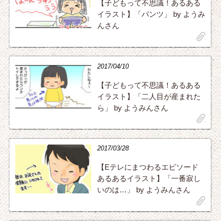
【子どもって不思議！あるある
イラスト】「パンツ」 by ようみ
んさん
clip
2017/04/10
【子どもって不思議！あるある
イラスト】「二人目が産まれた
ら」 by ようみんさん
clip
2017/03/28
【Eテレにまつわるエピソード
あるあるイラスト】「一番寂し
いのは…」 by ようみんさん
clip