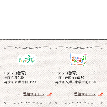
Eテレ（教育）
Eテレ（教育）
土曜 午後0:30
木曜・金曜 午前8:50
再放送 木曜 午前11:20
再放送 火曜・水曜 午前11:20
番組サイトへ
番組サイトへ