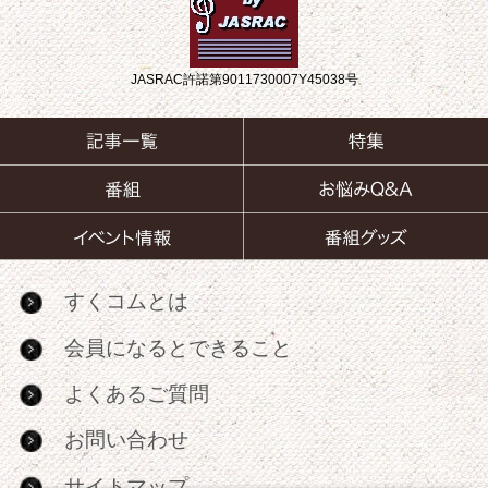
JASRAC許諾第9011730007Y45038号
すくコムとは
会員になるとできること
よくあるご質問
お問い合わせ
サイトマップ