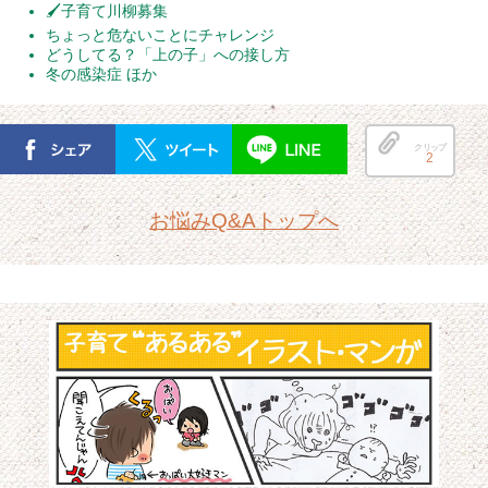
🖌子育て川柳募集
ちょっと危ないことにチャレンジ
どうしてる？「上の子」への接し方
冬の感染症 ほか
クリップ
2
お悩みQ&Aトップへ