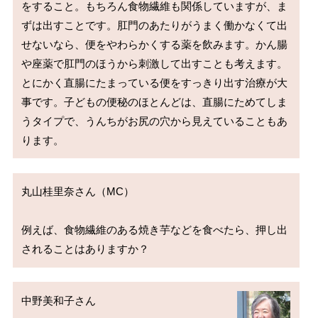
をすること。もちろん食物繊維も関係していますが、ま
ずは出すことです。肛門のあたりがうまく働かなくて出
せないなら、便をやわらかくする薬を飲みます。かん腸
や座薬で肛門のほうから刺激して出すことも考えます。

とにかく直腸にたまっている便をすっきり出す治療が大
事です。子どもの便秘のほとんどは、直腸にためてしま
うタイプで、うんちがお尻の穴から見えていることもあ
丸山桂里奈さん（MC）

例えば、食物繊維のある焼き芋などを食べたら、押し出
中野美和子さん
