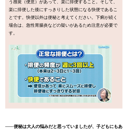
う感覚（便意）があって、楽に排便すること。そして、
楽に排便した後にすっきりした状態になる快便であるこ
とです。快便以外は便秘と考えてください。下痢が続く
場合は、急性胃腸炎などの疑いがあるため注意が必要で
す。

――
便秘は大人の悩みだと思っていましたが、子どもにもあ