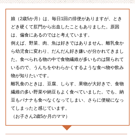
娘（2歳5か月）は、毎日1回の排便がありますが、とき
どき硬くて肛門から出血したこともありました。原因
は、偏食にあるのではと考えています。
例えば、野菜、肉、魚は好きではありません。離乳食か
ら幼児食に変わり、だんだん好き嫌いが分かれてきまし
た。食べられる物の中で食物繊維が多いものは限られて
いるので、うんちをやわらかくするような食べ物や飲み
物が知りたいです。
離乳食のときは、豆腐、しらす、果物が大好きで、食物
繊維の多い野菜や納豆もよく食べていました。でも、納
豆もバナナも食べなくなってしまい、さらに便秘になっ
てしまったと感じています。
（お子さん2歳5か月のママ）