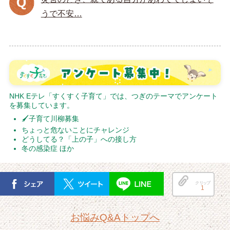
うで不安…
NHK Eテレ「すくすく子育て」では、つぎのテーマでアンケート
を募集しています。
🖌子育て川柳募集
ちょっと危ないことにチャレンジ
どうしてる？「上の子」への接し方
冬の感染症 ほか
クリップ
1
お悩みQ&Aトップへ