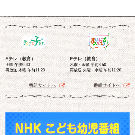
Eテレ（教育）
Eテレ（教育）
土曜 午後0:30
木曜・金曜 午前8:50
再放送 木曜 午前11:20
再放送 火曜・水曜 午前11:20
番組サイトへ
番組サイトへ