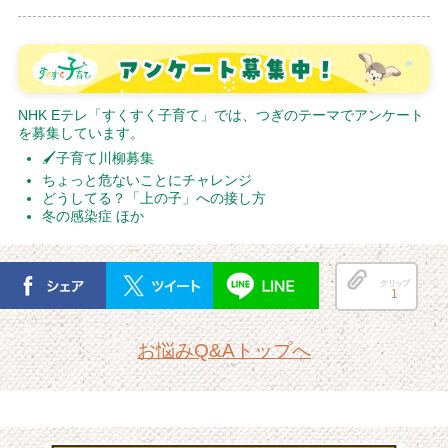
NHK Eテレ「すくすく子育て」では、つぎのテーマでアンケート
を募集しています。
🖌子育て川柳募集
ちょっと危ないことにチャレンジ
どうしてる？「上の子」への接し方
冬の感染症 ほか
クリップ
1
お悩みQ&Aトップへ