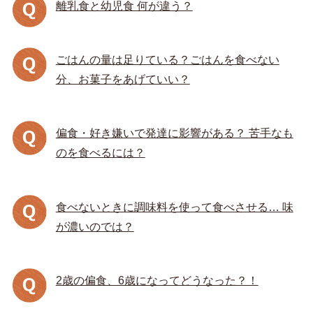
離乳食と幼児食 何が違う？
ごはんの量は足りている？ごはんを食べない
分、お菓子をあげていい？
偏食・好き嫌いで発達に影響がある？ 苦手なも
のを食べるには？
食べないときに調味料を使って食べさせる… 味
が濃いのでは？
2歳の偏食、6歳になってどうなった？！