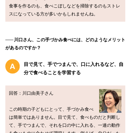
食事を作るのも、食べこぼしなどを掃除するのもストレ
――
川口さん、この手づかみ食べには、どのようなメリット
があるのですか？
目で見て、手でつまんで、口に入れるなど、自
分で食べることを学習する
回答：川口由美子さん

この時期の子どもにとって、手づかみ食べ
は簡単ではありません。目で見て、食べものだと判断し
て、手でつまんで、それを口の中に入れる、一連の動作