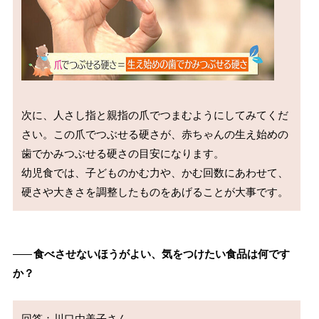
次に、人さし指と親指の爪でつまむようにしてみてくだ
さい。この爪でつぶせる硬さが、赤ちゃんの生え始めの
歯でかみつぶせる硬さの目安になります。

幼児食では、子どものかむ力や、かむ回数にあわせて、
――
食べさせないほうがよい、気をつけたい食品は何です
か？
回答：川口由美子さん
