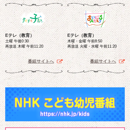
Eテレ（教育）
Eテレ（教育）
土曜 午後0:30
木曜・金曜 午前8:50
再放送 木曜 午前11:20
再放送 火曜・水曜 午前11:20
番組サイトへ
番組サイトへ