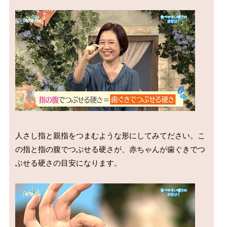
人さし指と親指をつまむような形にしてみてださい。こ
の指と指の腹でつぶせる硬さが、赤ちゃんが歯ぐきでつ
ぶせる硬さの目安になります。
