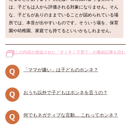
は、子どもは人から評価される対象になりません。そん
な、子どもがありのままでいることが認められている場
所では、本音が出やすいものです。そういう場を、保育
この内容が放送された「すくすく子育て」の番組記事を読む
「ママが嫌い」は子どものホンネ？
おうち以外で子どもはホンネを言うの？
何でもネガティブな言動… これってホンネ？