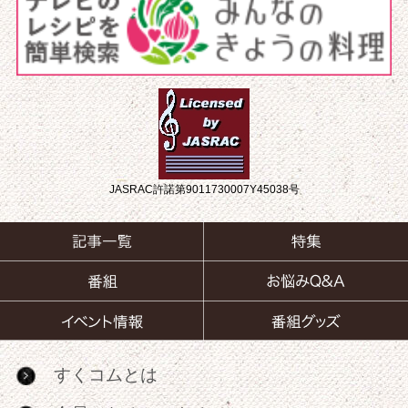
JASRAC許諾第9011730007Y45038号
すくコムとは