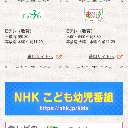
Eテレ（教育）
Eテレ（教育）
土曜 午後0:30
木曜・金曜 午前8:50
再放送 木曜 午前11:20
再放送 火曜・水曜 午前11:20
番組サイトへ
番組サイトへ