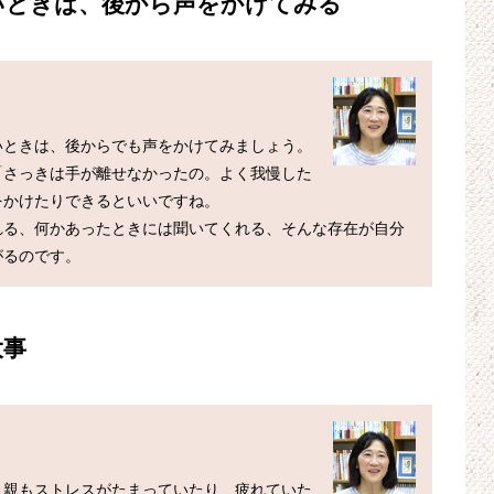
いときは、後から声をかけてみる
いときは、後からでも声をかけてみましょう。
「さっきは手が離せなかったの。よく我慢した
かけたりできるといいですね。

れる、何かあったときには聞いてくれる、そんな存在が自分
大事
、親もストレスがたまっていたり、疲れていた