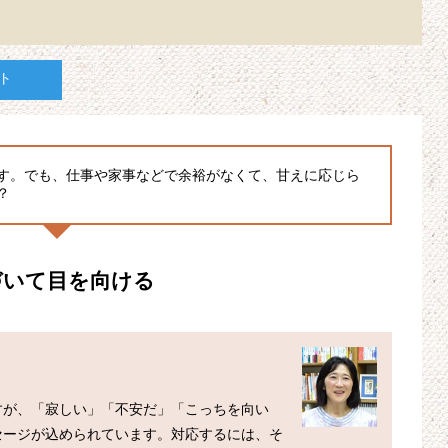
ト
す。でも、仕事や家事などで余裕がなくて、甘えに応じら
？
づいて目を向ける
すが、「寂しい」「不安だ」「こっちを向い
セージが込められています。対応するには、そ