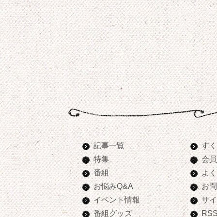
記事一覧
すく
特集
会員
番組
よく
お悩みQ&A
お問
イベント情報
サイ
番組グッズ
RS