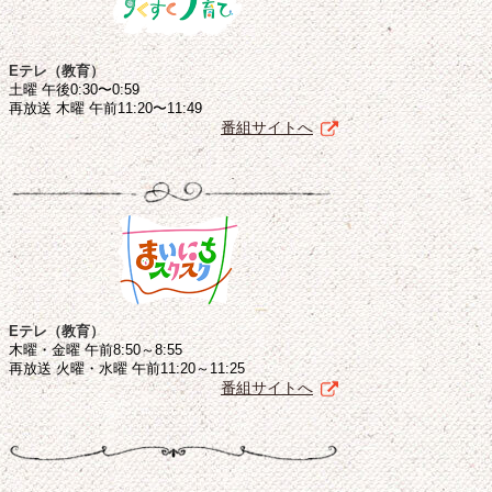
Eテレ（教育）
土曜 午後0:30〜0:59
再放送 木曜 午前11:20〜11:49
番組サイトへ
Eテレ（教育）
木曜・金曜 午前8:50～8:55
再放送 火曜・水曜 午前11:20～11:25
番組サイトへ