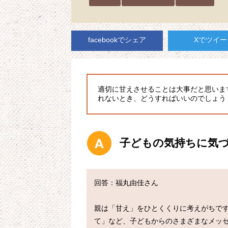
facebookでシェア
Xでツイー
適切に甘えさせることは大事だと思いま
れないとき、どうすればいいのでしょう
子どもの気持ちに気
回答：福丸由佳さん

親は「甘え」をひとくくりに考えがちで
て」など、子どもからのさまざまなメッ