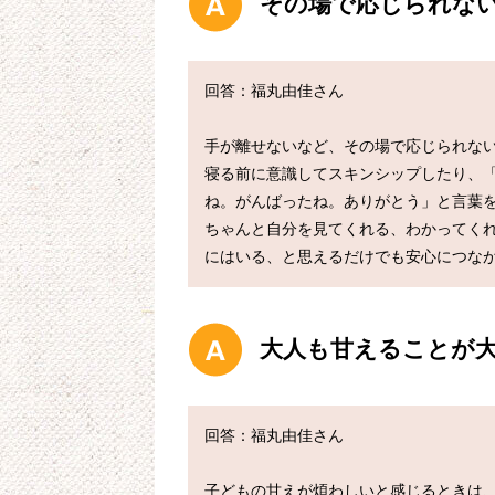
その場で応じられな
回答：福丸由佳さん

手が離せないなど、その場で応じられな
寝る前に意識してスキンシップしたり、
ね。がんばったね。ありがとう」と言葉を
ちゃんと自分を見てくれる、わかってく
大人も甘えることが
回答：福丸由佳さん

子どもの甘えが煩わしいと感じるときは