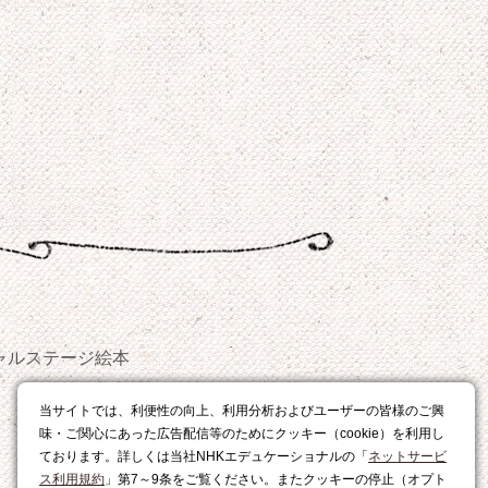
ャルステージ
絵本
おやつ
当サイトでは、利便性の向上、利用分析およびユーザーの皆様のご興
レシピ
味・ご関心にあった広告配信等のためにクッキー（cookie）を利用し
ております。詳しくは当社NHKエデュケーショナルの「
ネットサービ
ス利用規約
」第7～9条をご覧ください。またクッキーの停止（オプト