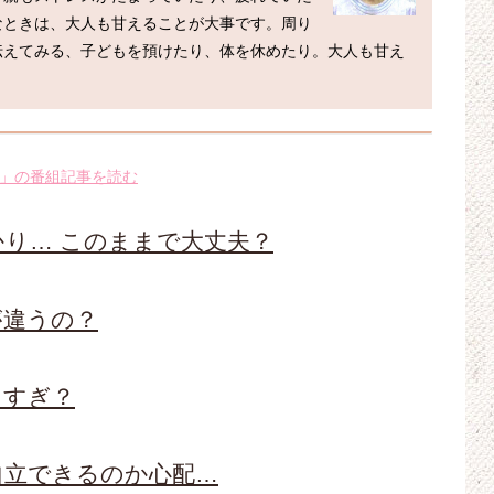
なときは、大人も甘えることが大事です。周り
伝えてみる、子どもを預けたり、体を休めたり。大人も甘え
」の番組記事を読む
り… このままで大丈夫？
が違うの？
しすぎ？
自立できるのか心配…