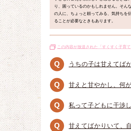
り、困っているのかもしれません。そん
の人に、ちょっと頼ってみる、気持ちを
この内容が放送された「すくすく子育て
うちの子は甘えてばか
甘えと甘やかし、何
私って子どもに干渉
甘えてばかりいて、