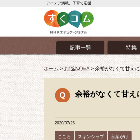
アイデア満載、子育て応援
ホーム
>
お悩みQ&A
>
余裕がなくて甘えに
余裕がなくて甘え
2020/07/25
こころ
スキンシップ
言葉がけ