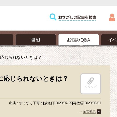
応じられないときは？
に応じられないときは？
クリップ
出典：すくすく子育て[放送日]2020/07/25[再放送]2020/08/01