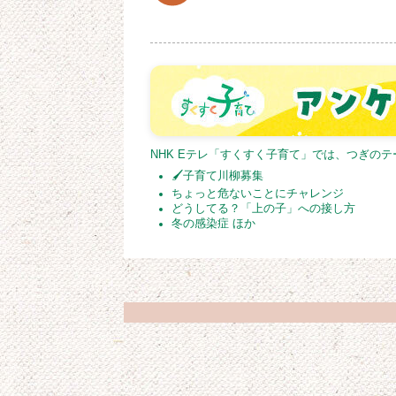
NHK Eテレ「すくすく子育て」では、つぎの
🖌子育て川柳募集
ちょっと危ないことにチャレンジ
どうしてる？「上の子」への接し方
冬の感染症 ほか