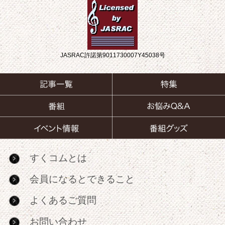
JASRAC許諾第9011730007Y45038号
すくコムとは
会員になるとできること
よくあるご質問
お問い合わせ