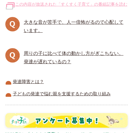
この内容が放送された「すくすく子育て」の番組記事を読む
大きな音が苦手で、人一倍怖がるので心配して
います。
周りの子に比べて体の動かし方がぎこちない。
発達が遅れているの？
発達障害とは？
子どもの発達で悩む親を支援するための取り組み