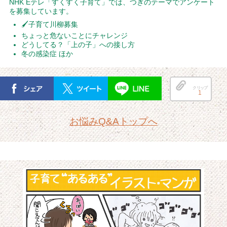
NHK Eテレ「すくすく子育て」では、つぎのテーマでアンケート
を募集しています。
🖌子育て川柳募集
ちょっと危ないことにチャレンジ
どうしてる？「上の子」への接し方
冬の感染症 ほか
クリップ
1
お悩みQ&Aトップへ