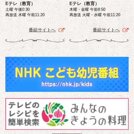
Eテレ（教育）
Eテレ（教育）
土曜 午後0:30
木曜・金曜 午前8:50
再放送 木曜 午前11:20
再放送 火曜・水曜 午前11:20
番組サイトへ
番組サイトへ