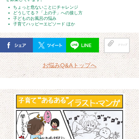
ちょっと危ないことにチャレンジ
どうしてる？「上の子」への接し方
子どものお風呂の悩み
子育てハッピーエピソード ほか
クリップ
お悩みQ&Aトップへ