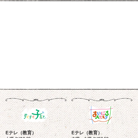
Eテレ（教育）
Eテレ（教育）