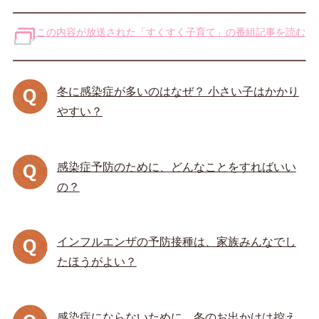
この内容が放送された「すくすく子育て」の番組記事を読む
冬に感染症が多いのはなぜ？ 小さい子はかかり
やすい？
感染症予防のために、どんなことをすればいい
の？
インフルエンザの予防接種は、家族みんなでし
たほうがよい？
感染症にならないために、冬のお出かけは控え