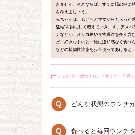
きません。それならば、すでに腸の中に
を考えましょう。

赤ちゃんは、もともとママからもらった善
繊維”を餌にして増えていきます。アスパ
ナなどが、オリゴ糖や食物繊維を多く含
ど、好きなものと一緒に違和感なく食べ
この内容が放送された「すくすく子育て
どんな状態のウンチ
食べると毎回ウンチ