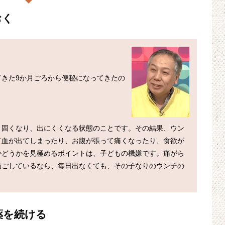
おく
きた9か月ごろから便秘になってきたの
、固くなり、出にくくなる状態のことです。その結果、ウン
て血が出てしまったり、お腹が張って痛くなったり、食欲が
かどうかを見極めるポイントは、子どもの機嫌です。痛がら
過ごしているなら、毎日出なくても、その子なりのウンチの
薬を続ける