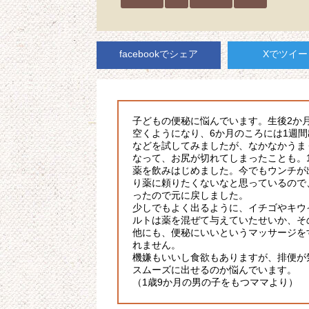
facebookでシェア
Xでツイー
子どもの便秘に悩んでいます。生後2か
空くようになり、6か月のころには1週
などを試してみましたが、なかなかうま
なって、お尻が切れてしまったことも。
薬を飲みはじめました。今でもウンチが
り薬に頼りたくないなと思っているので
ったので元に戻しました。
少しでもよく出るように、イチゴやキウ
ルトは薬を混ぜて与えていたせいか、そ
他にも、便秘にいいというマッサージを
れません。
機嫌もいいし食欲もありますが、排便が
スムーズに出せるのか悩んでいます。
（1歳9か月の男の子をもつママより）