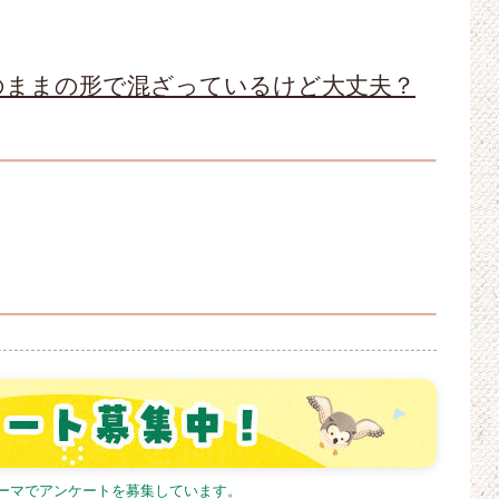
のままの形で混ざっているけど大丈夫？
テーマでアンケートを募集しています。