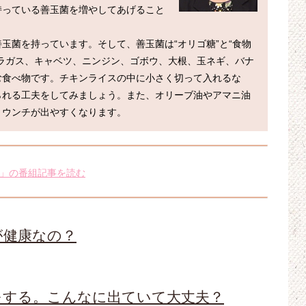
持っている善玉菌を増やしてあげること
玉菌を持っています。そして、善玉菌は“オリゴ糖”と“食物
ラガス、キャベツ、ニンジン、ゴボウ、大根、玉ネギ、バナ
む食べ物です。チキンライスの中に小さく切って入れるな
られる工夫をしてみましょう。また、オリーブ油やアマニ油
」の番組記事を読む
が健康なの？
をする。こんなに出ていて大丈夫？