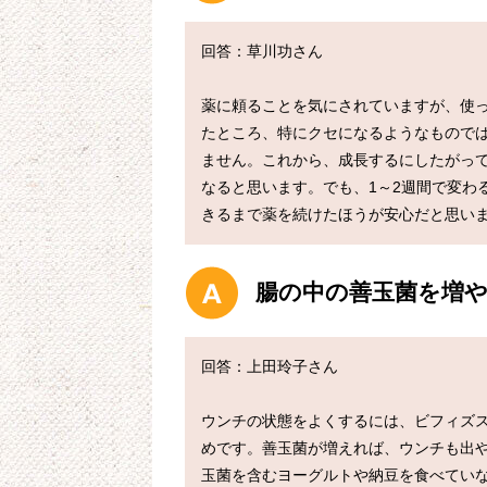
回答：草川功さん

薬に頼ることを気にされていますが、使
たところ、特にクセになるようなもので
ません。これから、成長するにしたがっ
なると思います。でも、1～2週間で変わ
腸の中の善玉菌を増
回答：上田玲子さん

ウンチの状態をよくするには、ビフィズス
めです。善玉菌が増えれば、ウンチも出
玉菌を含むヨーグルトや納豆を食べてい