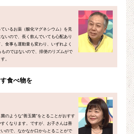
っているお薬（酸化マグネシウム）を見
はないので、長く飲んでいても心配あり
て、食事も運動量も変わり、いずれよく
るものではないので、排便のリズムがで
やす食べ物を
菌のような“善玉菌”をとることがおすす
やすくなります。ですが、お子さんは善
ないので、なかなか口からとることがで