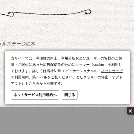
ャルステージ
絵本
おやつ
当サイトでは、利便性の向上、利用分析およびユーザーの皆様のご興
レシピ
味・ご関心にあった広告配信等のためにクッキー（cookie）を利用し
ております。詳しくは当社NHKエデュケーショナルの「
ネットサービ
ス利用規約
」第7～9条をご覧ください。またクッキーの停止（オプト
アウト）もこちらから可能です。
ネットサービス利用規約へ
閉じる