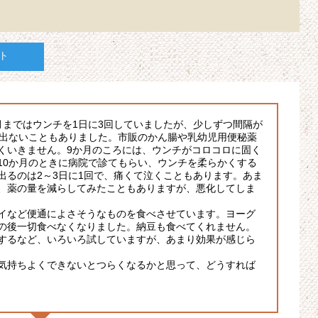
ト
月まではウンチを1日に3回していましたが、少しずつ間隔が
間出ないこともありました。市販のかん腸や乳幼児用便秘薬
くいきません。9か月のころには、ウンチがコロコロに固く
10か月のときに病院で診てもらい、ウンチを柔らかくする
出るのは2～3日に1回で、痛くて泣くこともあります。あま
、薬の量を減らしてみたこともありますが、悪化してしま
イなど便通によさそうなものを食べさせています。ヨーグ
の後一切食べなくなりました。納豆も食べてくれません。
するなど、いろいろ試していますが、あまり効果が感じら
気持ちよくできないとつらくなるかと思って、どうすれば