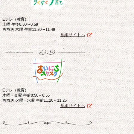
Eテレ（教育）
土曜 午後0:30〜0:59
再放送 木曜 午前11:20〜11:49
番組サイトへ
Eテレ（教育）
木曜・金曜 午前8:50～8:55
再放送 火曜・水曜 午前11:20～11:25
番組サイトへ