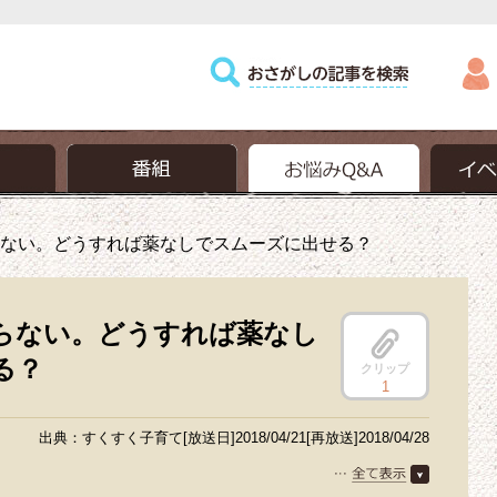
ない。どうすれば薬なしでスムーズに出せる？
らない。どうすれば薬なし
る？
クリップ
1
出典：すくすく子育て[放送日]2018/04/21[再放送]2018/04/28