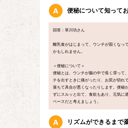
便秘について知って
回答：草川功さん

離乳食がはじまって、ウンチが固くなって
かもしれません。

＜便秘について＞

便秘とは、ウンチが腸の中で長く滞って
チを出すときに痛がったり、お尻が切れ
落ちて具合が悪くなったりします。便秘
ずにスルッと出て、食欲もあり、元気に
リズムができるまで