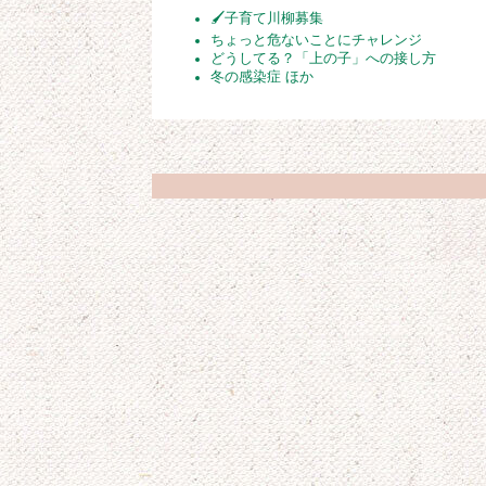
🖌子育て川柳募集
ちょっと危ないことにチャレンジ
どうしてる？「上の子」への接し方
冬の感染症 ほか